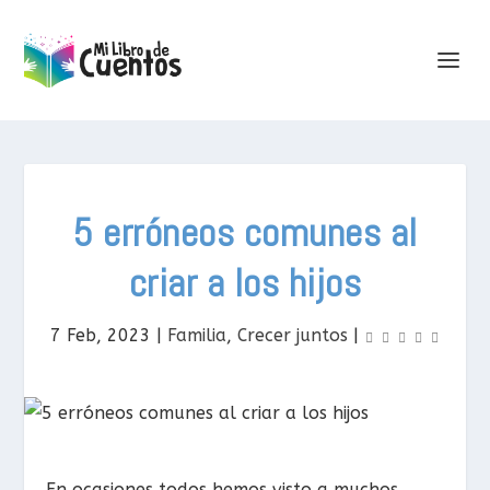
5 erróneos comunes al
criar a los hijos
7 Feb, 2023
|
Familia
,
Crecer juntos
|
En ocasiones todos hemos visto a muchos