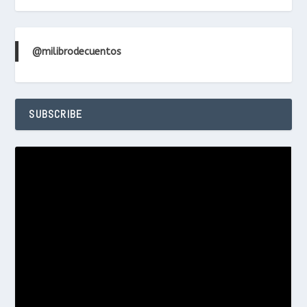
@milibrodecuentos
SUBSCRIBE