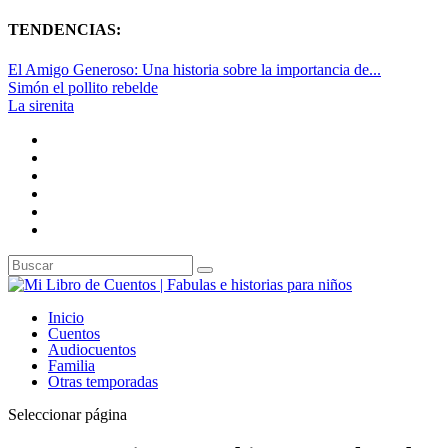
TENDENCIAS:
El Amigo Generoso: Una historia sobre la importancia de...
Simón el pollito rebelde
La sirenita
Inicio
Cuentos
Audiocuentos
Familia
Otras temporadas
Seleccionar página