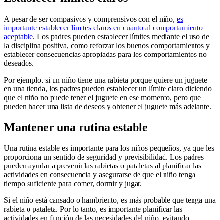
A pesar de ser compasivos y comprensivos con el niño,
es
importante establecer límites claros en cuanto al comportamiento
aceptable
. Los padres pueden establecer límites mediante el uso de
la disciplina positiva, como reforzar los buenos comportamientos y
establecer consecuencias apropiadas para los comportamientos no
deseados.
Por ejemplo, si un niño tiene una rabieta porque quiere un juguete
en una tienda, los padres pueden establecer un límite claro diciendo
que el niño no puede tener el juguete en ese momento, pero que
pueden hacer una lista de deseos y obtener el juguete más adelante.
Mantener una rutina estable
Una rutina estable es importante para los niños pequeños, ya que les
proporciona un sentido de seguridad y previsibilidad. Los padres
pueden ayudar a prevenir las rabietas o pataletas al planificar las
actividades en consecuencia y asegurarse de que el niño tenga
tiempo suficiente para comer, dormir y jugar.
Si el niño está cansado o hambriento, es más probable que tenga una
rabieta o pataleta. Por lo tanto, es importante planificar las
actividades en función de las necesidades del niño, evitando