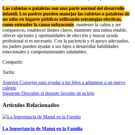
Las rabietas o pataletas son una parte normal del desarrollo
infantil. Los padres pueden manejar las rabietas o pataletas de
un niño en lugares públicos utilizando estrategias efectivas,
como entender la causa subyacente
, mantener la calma y ser
compasivos, establecer límites claros, mantener una rutina estable,
ofrecer opciones y oportunidades de elección y buscar ayuda
profesional si es necesario. Con la paciencia y el apoyo adecuados,
los padres pueden ayudar a sus hijos a desarrollar habilidades
emocionales y comportamentales saludables.
Compartir:
Tarifa:
Anterior
Consejos para ayudar a tus hijos a adaptarse a un nuevo
colegio
Siguiente
Descubre el deporte favorito de tu hijo
Artículos Relacionados
La Importancia de Mamá en la Familia