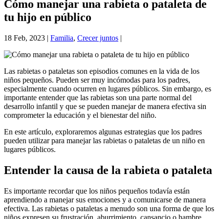
Cómo manejar una rabieta o pataleta de
tu hijo en público
18 Feb, 2023
|
Familia
,
Crecer juntos
|
Las rabietas o pataletas son episodios comunes en la vida de los
niños pequeños. Pueden ser muy incómodas para los padres,
especialmente cuando ocurren en lugares públicos. Sin embargo, es
importante entender que las rabietas son una parte normal del
desarrollo infantil y que se pueden manejar de manera efectiva sin
comprometer la educación y el bienestar del niño.
En este artículo, exploraremos algunas estrategias que los padres
pueden utilizar para manejar las rabietas o pataletas de un niño en
lugares públicos.
Entender la causa de la rabieta o pataleta
Es importante recordar que los niños pequeños todavía están
aprendiendo a manejar sus emociones y a comunicarse de manera
efectiva. Las rabietas o pataletas a menudo son una forma de que los
niños expresen su frustración, aburrimiento, cansancio o hambre,