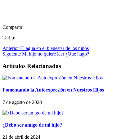
Compartir:
Tarifa:
Anterior
El agua en el bienestar de los niños
Siguiente
Mi hijo no quiere leer ¿Qué hago?
Artículos Relacionados
Fomentando la Autoexpresión en Nuestros Hijos
7 de agosto de 2023
¿Debo ser amigo de mi hijo?
21 de abril de 2024