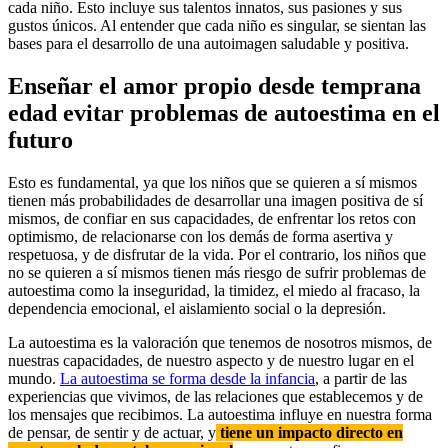
cada niño. Esto incluye sus talentos innatos, sus pasiones y sus
gustos únicos. Al entender que cada niño es singular, se sientan las
bases para el desarrollo de una autoimagen saludable y positiva.
Enseñar el amor propio desde temprana
edad evitar problemas de autoestima en el
futuro
Esto es fundamental, ya que los niños que se quieren a sí mismos
tienen más probabilidades de desarrollar una imagen positiva de sí
mismos, de confiar en sus capacidades, de enfrentar los retos con
optimismo, de relacionarse con los demás de forma asertiva y
respetuosa, y de disfrutar de la vida. Por el contrario, los niños que
no se quieren a sí mismos tienen más riesgo de sufrir problemas de
autoestima como la inseguridad, la timidez, el miedo al fracaso, la
dependencia emocional, el aislamiento social o la depresión.
La autoestima es la valoración que tenemos de nosotros mismos, de
nuestras capacidades, de nuestro aspecto y de nuestro lugar en el
mundo.
La autoestima se forma desde la infancia
, a partir de las
experiencias que vivimos, de las relaciones que establecemos y de
los mensajes que recibimos. La autoestima influye en nuestra forma
de pensar, de sentir y de actuar, y
tiene un impacto directo en