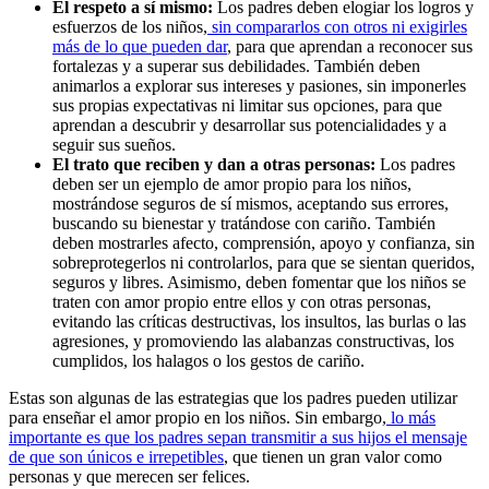
El respeto a sí mismo:
Los padres deben elogiar los logros y
esfuerzos de los niños,
sin compararlos con otros ni exigirles
más de lo que pueden dar
, para que aprendan a reconocer sus
fortalezas y a superar sus debilidades. También deben
animarlos a explorar sus intereses y pasiones, sin imponerles
sus propias expectativas ni limitar sus opciones, para que
aprendan a descubrir y desarrollar sus potencialidades y a
seguir sus sueños.
El trato que reciben y dan a otras personas:
Los padres
deben ser un ejemplo de amor propio para los niños,
mostrándose seguros de sí mismos, aceptando sus errores,
buscando su bienestar y tratándose con cariño. También
deben mostrarles afecto, comprensión, apoyo y confianza, sin
sobreprotegerlos ni controlarlos, para que se sientan queridos,
seguros y libres. Asimismo, deben fomentar que los niños se
traten con amor propio entre ellos y con otras personas,
evitando las críticas destructivas, los insultos, las burlas o las
agresiones, y promoviendo las alabanzas constructivas, los
cumplidos, los halagos o los gestos de cariño.
Estas son algunas de las estrategias que los padres pueden utilizar
para enseñar el amor propio en los niños. Sin embargo,
lo más
importante es que los padres sepan transmitir a sus hijos el mensaje
de que son únicos e irrepetibles
, que tienen un gran valor como
personas y que merecen ser felices.