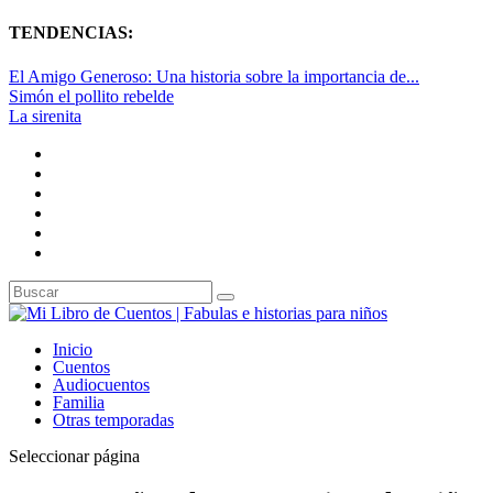
TENDENCIAS:
El Amigo Generoso: Una historia sobre la importancia de...
Simón el pollito rebelde
La sirenita
Inicio
Cuentos
Audiocuentos
Familia
Otras temporadas
Seleccionar página