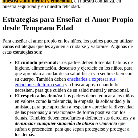
nuestra salud mental y emocional
, en nuestra confianza, en
nuestra seguridad y en nuestra felicidad.
Estrategias para Enseñar el Amor Propio
desde Temprana Edad
Para enseñar el amor propio en los niños, los padres pueden utilizar
varias estrategias que les ayuden a cuidarse y valorarse. Algunas de
estas estrategias son:
El cuidado personal:
Los padres deben fomentar hábitos de
higiene, alimentación, descanso y ejercicio en los niños, para
que aprendan a cuidar de su salud física y a sentirse bien con
su cuerpo. También deben
enseñarles a expresar sus
emociones de forma sana
y a buscar apoyo cuando lo
necesiten, para que cuiden de su salud mental y emocional.
El respeto a los demás:
Los padres deben educar a los niños
en valores como la tolerancia, la empatía, la solidaridad y la
amistad, para que aprendan a respetar y apreciar la diversidad
de las personas y a relacionarse de forma positiva con los
demás. También deben enseñarles a defender sus derechos y a
denunciar cualquier situación de abuso o violencia
que
sufran o presencien, para que sepan protegerse y proteger a
los demás.