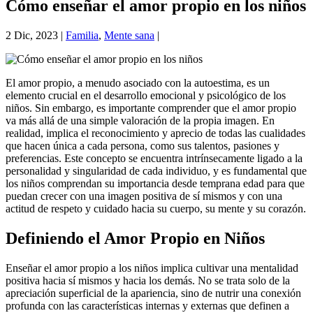
Cómo enseñar el amor propio en los niños
2 Dic, 2023
|
Familia
,
Mente sana
|
El amor propio, a menudo asociado con la autoestima, es un
elemento crucial en el desarrollo emocional y psicológico de los
niños. Sin embargo, es importante comprender que el amor propio
va más allá de una simple valoración de la propia imagen. En
realidad, implica el reconocimiento y aprecio de todas las cualidades
que hacen única a cada persona, como sus talentos, pasiones y
preferencias. Este concepto se encuentra intrínsecamente ligado a la
personalidad y singularidad de cada individuo, y es fundamental que
los niños comprendan su importancia desde temprana edad para que
puedan crecer con una imagen positiva de sí mismos y con una
actitud de respeto y cuidado hacia su cuerpo, su mente y su corazón.
Definiendo el Amor Propio en Niños
Enseñar el amor propio a los niños implica cultivar una mentalidad
positiva hacia sí mismos y hacia los demás. No se trata solo de la
apreciación superficial de la apariencia, sino de nutrir una conexión
profunda con las características internas y externas que definen a