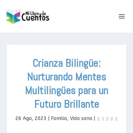
Crianza Bilingüe:
Nurturando Mentes
Multilingües para un
Futuro Brillante
26 Ago, 2023
|
Familia
,
Vida sana
|