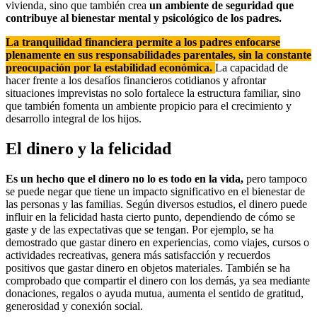
vivienda, sino que también crea
un ambiente de seguridad que
contribuye al bienestar mental y psicológico de los padres.
La tranquilidad financiera permite a los padres enfocarse
plenamente en sus responsabilidades parentales, sin la constante
preocupación por la estabilidad económica.
La capacidad de
hacer frente a los desafíos financieros cotidianos y afrontar
situaciones imprevistas no solo fortalece la estructura familiar, sino
que también fomenta un ambiente propicio para el crecimiento y
desarrollo integral de los hijos.
El dinero y la felicidad
Es un hecho que el dinero no lo es todo en la vida,
pero tampoco
se puede negar que tiene un impacto significativo en el bienestar de
las personas y las familias. Según diversos estudios, el dinero puede
influir en la felicidad hasta cierto punto, dependiendo de cómo se
gaste y de las expectativas que se tengan. Por ejemplo, se ha
demostrado que gastar dinero en experiencias, como viajes, cursos o
actividades recreativas, genera más satisfacción y recuerdos
positivos que gastar dinero en objetos materiales. También se ha
comprobado que compartir el dinero con los demás, ya sea mediante
donaciones, regalos o ayuda mutua, aumenta el sentido de gratitud,
generosidad y conexión social.