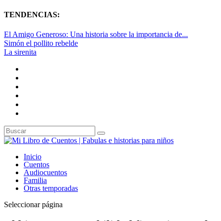
TENDENCIAS:
El Amigo Generoso: Una historia sobre la importancia de...
Simón el pollito rebelde
La sirenita
Inicio
Cuentos
Audiocuentos
Familia
Otras temporadas
Seleccionar página