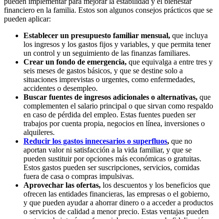
pueden implementar para mejorar la estabilidad y el bienestar
financiero en la familia. Estos son algunos consejos prácticos que se
pueden aplicar:
Establecer un presupuesto familiar mensual,
que incluya
los ingresos y los gastos fijos y variables, y que permita tener
un control y un seguimiento de las finanzas familiares.
Crear un fondo de emergencia,
que equivalga a entre tres y
seis meses de gastos básicos, y que se destine solo a
situaciones imprevistas o urgentes, como enfermedades,
accidentes o desempleo.
Buscar fuentes de ingresos adicionales o alternativas,
que
complementen el salario principal o que sirvan como respaldo
en caso de pérdida del empleo. Estas fuentes pueden ser
trabajos por cuenta propia, negocios en línea, inversiones o
alquileres.
Reducir los gastos innecesarios o superfluos
,
que no
aportan valor ni satisfacción a la vida familiar, y que se
pueden sustituir por opciones más económicas o gratuitas.
Estos gastos pueden ser suscripciones, servicios, comidas
fuera de casa o compras impulsivas.
Aprovechar las ofertas,
los descuentos y los beneficios que
ofrecen las entidades financieras, las empresas o el gobierno,
y que pueden ayudar a ahorrar dinero o a acceder a productos
o servicios de calidad a menor precio. Estas ventajas pueden