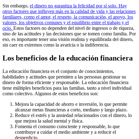
Sin embargo,
el dinero no garantiza la felicidad por sí solo. Hay
otros factores que influyen más en la calidad de vida y las relaciones
familiares, como el amor, el respeto, la comunicación, el apoyo, los
valores, los objetivos comunes y el equilibrio entre el trabajo y el
ocio.
Estos factores no dependen del nivel de ingresos o de riqueza,
sino de las actitudes y las decisiones que se tomen como familia. Por
eso, es importante tener una visión realista y equilibrada del dinero,
sin caer en extremos como la avaricia o la indiferencia.
Los beneficios de la educación financiera
La educación financiera es el conjunto de conocimientos,
habilidades y actitudes que permiten a las personas gestionar su
dinero de forma eficiente y responsable. La educación financiera
tiene múltiples beneficios para las familias, tanto a nivel individual
como colectivo. Algunos de estos beneficios son:
Mejora la capacidad de ahorro e inversión, lo que permite
alcanzar metas financieras a corto, mediano y largo plazo.
Reduce el estrés y la ansiedad relacionados con el dinero, lo
que mejora la salud mental y física.
Fomenta el consumo consciente y responsable, lo que
contribuye a cuidar el medio ambiente y a reducir el
desperdicio.