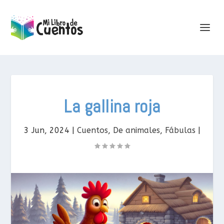
La gallina roja
3 Jun, 2024
|
Cuentos
,
De animales
,
Fábulas
|