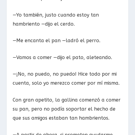
—Yo también, justo cuando estoy tan
hambriento —dijo el cerdo.
—Me encanta el pan —ladró el perro.
—Vamos a comer —dijo el pato, aleteando.
—¡No, no puedo, no puedo! Hice todo por mi
cuenta, solo yo merezco comer por mí misma.
Con gran apetito, la gallina comenzó a comer
su pan, pero no podía soportar el hecho de
que sus amigos estaban tan hambrientos.
—A partir de ahora, si prometen ayudarme,