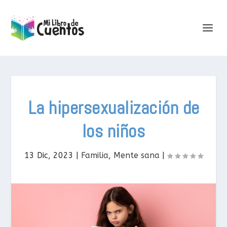
La hipersexualización de
los niños
13 Dic, 2023
|
Familia
,
Mente sana
|