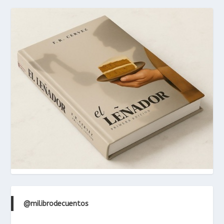
@milibrodecuentos