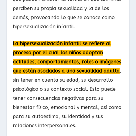
perciben su propia sexualidad y la de los
demás, provocando lo que se conoce como
hipersexualización infantil.
La hipersexualización infantil se refiere al
proceso por el cual los niños adoptan
actitudes, comportamientos, roles o imágenes
que están asociados a una sexualidad adulta
,
sin tener en cuenta su edad, su desarrollo
psicológico o su contexto social. Esto puede
tener consecuencias negativas para su
bienestar físico, emocional y mental, así como
para su autoestima, su identidad y sus
relaciones interpersonales.