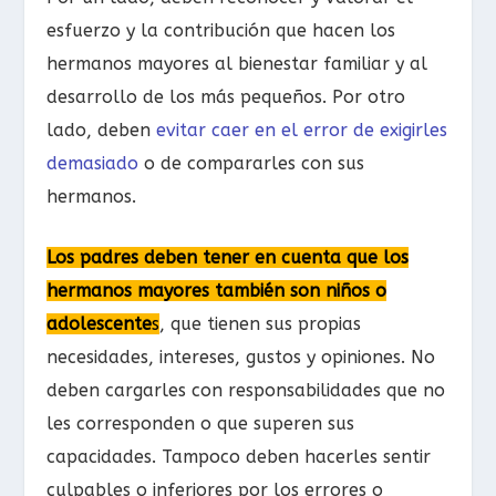
esfuerzo y la contribución que hacen los
hermanos mayores al bienestar familiar y al
desarrollo de los más pequeños. Por otro
lado, deben
evitar caer en el error de exigirles
demasiado
o de compararles con sus
hermanos.
Los padres deben tener en cuenta que los
hermanos mayores también son niños o
adol
escente
s
, que tienen sus propias
necesidades, intereses, gustos y opiniones. No
deben cargarles con responsabilidades que no
les corresponden o que superen sus
capacidades. Tampoco deben hacerles sentir
culpables o inferiores por los errores o