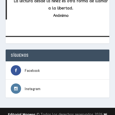
La lectura desde la niñez es otra forma de llamar
a la libertad.
Anónimo
SÍGUENOS
Facebook
Instagram
© Todos los derechos reservados 2026
Editorial Magena
Mi