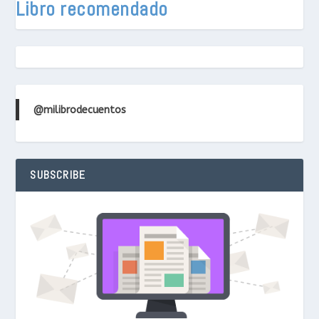
Libro recomendado
@milibrodecuentos
SUBSCRIBE