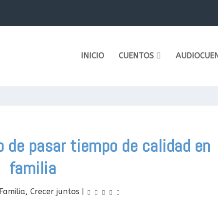
a importancia de...
INICIO
CUENTOS
AUDIOCUE
de pasar tiempo de calidad en
familia
Familia
,
Crecer juntos
|