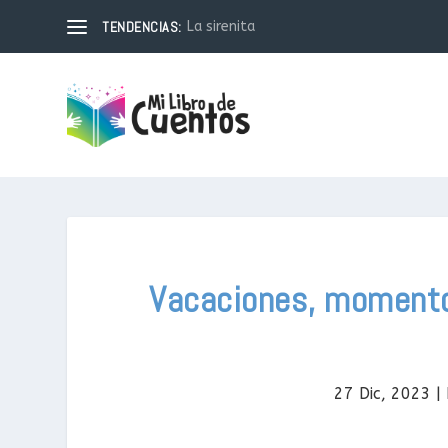
TENDENCIAS:
El Amigo Generoso: Una historia sobre l
Vacaciones, momento 
27 Dic, 2023
|