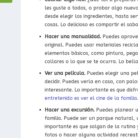
les guste a todos, o probar algo nuev
desde elegir los ingredientes, hasta s
cosas. Lo delicioso es compartir el sabo
Hacer una manualidad.
Puedes aprovec
original. Puedes usar materiales recic
elementos básicos, como pintura, pega
collares o lo que se te ocurra. Lo bello
Ver una película.
Puedes elegir una pe
decidir. Puedes verla en casa, con palom
interesante. Lo importante es que disfr
entretenido es ver el cine de la familia
Hacer una excursión.
Puedes planear un
familia. Puede ser un parque natural,
importante es que salgan de la rutina
fotos o hacer alguna actividad recreati