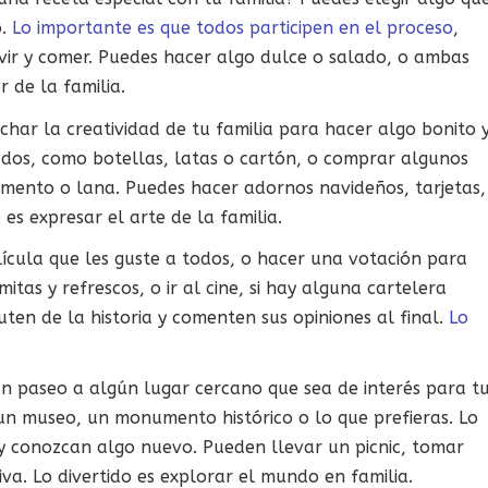
o.
Lo importante es que todos participen en el proceso
,
ervir y comer. Puedes hacer algo dulce o salado, o ambas
r de la familia.
har la creatividad de tu familia para hacer algo bonito 
lados, como botellas, latas o cartón, o comprar algunos
mento o lana. Puedes hacer adornos navideños, tarjetas,
 es expresar el arte de la familia.
lícula que les guste a todos, o hacer una votación para
itas y refrescos, o ir al cine, si hay alguna cartelera
uten de la historia y comenten sus opiniones al final.
Lo
.
 paseo a algún lugar cercano que sea de interés para t
 un museo, un monumento histórico o lo que prefieras. Lo
 y conozcan algo nuevo. Pueden llevar un picnic, tomar
va. Lo divertido es explorar el mundo en familia.