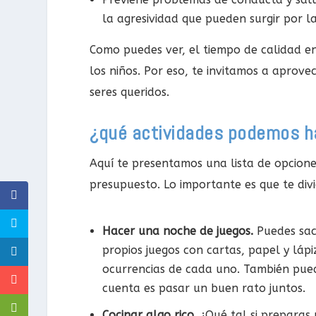
la agresividad que pueden surgir por la
Como puedes ver, el tiempo de calidad en
los niños. Por eso, te invitamos a aprov
seres queridos.
¿qué actividades podemos ha
Aquí te presentamos una lista de opcione
presupuesto. Lo importante es que te divie
Hacer una noche de juegos.
Puedes sac
propios juegos con cartas, papel y lápi
ocurrencias de cada uno. También pued
cuenta es pasar un buen rato juntos.
Cocinar algo rico.
¿Qué tal si preparas 