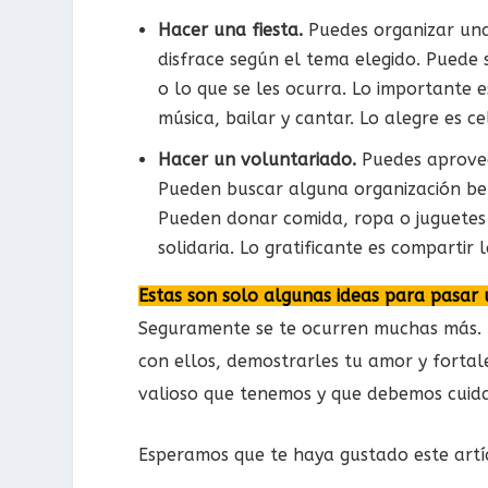
Hacer una fiesta.
Puedes organizar una
disfrace según el tema elegido. Puede 
o lo que se les ocurra. Lo importante 
música, bailar y cantar. Lo alegre es ce
Hacer un voluntariado.
Puedes aprovec
Pueden buscar alguna organización bené
Pueden donar comida, ropa o juguetes 
solidaria. Lo gratificante es compartir
Estas son solo algunas ideas para pasar 
Seguramente se te ocurren muchas más. 
con ellos, demostrarles tu amor y fortal
valioso que tenemos y que debemos cuida
Esperamos que te haya gustado este artíc