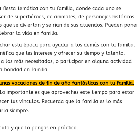
 fiesta temática con tu familia, donde cada uno se
ser de superhéroes, de animales, de personajes históricos
es que se diviertan y se rían de sus atuendos. Pueden pone
lebrar la vida en familia.
har esta época para ayudar a los demás con tu familia.
fica que les interese y ofrecer su tiempo y talento.
a los más necesitados, o participar en alguna actividad
 la bondad en familia.
unas vacaciones de fin de año fantásticas con tu familia.
Lo importante es que aproveches este tiempo para estar
ecer tus vínculos. Recuerda que la familia es lo más
rla siempre.
ulo y que lo pongas en práctica.