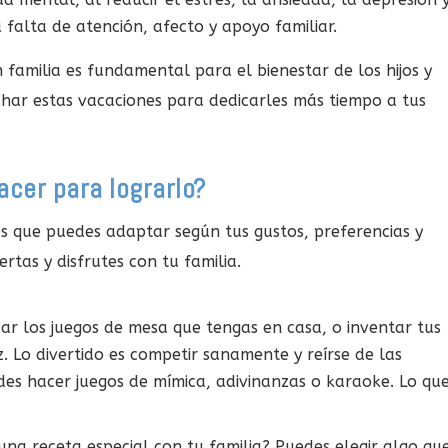
 falta de atención, afecto y apoyo familiar.
 familia es fundamental para el bienestar de los hijos y
echar estas vacaciones para dedicarles más tiempo a tus
cer para lograrlo?
s que puedes adaptar según tus gustos, preferencias y
rtas y disfrutes con tu familia.
ar los juegos de mesa que tengas en casa, o inventar tus
z. Lo divertido es competir sanamente y reírse de las
es hacer juegos de mímica, adivinanzas o karaoke. Lo qu
una receta especial con tu familia? Puedes elegir algo qu