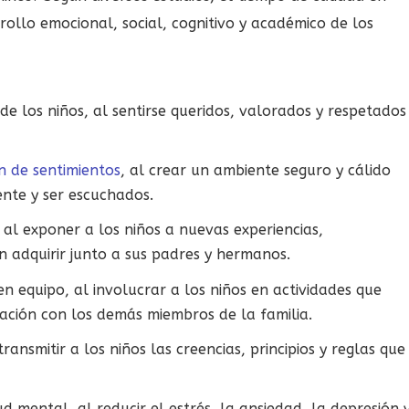
rrollo emocional, social, cognitivo y académico de los
de los niños, al sentirse queridos, valorados y respetados
n de sentimientos
, al crear un ambiente seguro y cálido
nte y ser escuchados.
, al exponer a los niños a nuevas experiencias,
n adquirir junto a sus padres y hermanos.
n equipo, al involucrar a los niños en actividades que
ración con los demás miembros de la familia.
ransmitir a los niños las creencias, principios y reglas que
 mental, al reducir el estrés, la ansiedad, la depresión 