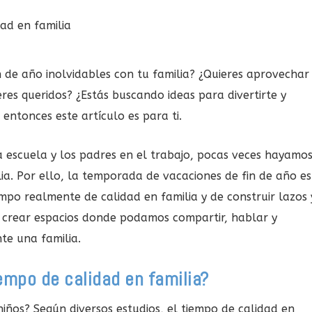
n de año inolvidables con tu familia? ¿Quieres aprovechar
res queridos? ¿Estás buscando ideas para divertirte y
, entonces este artículo es para ti.
 la escuela y los padres en el trabajo, pocas veces hayamo
lia. Por ello, la temporada de vacaciones de fin de año es
po realmente de calidad en familia y de construir lazos 
 crear espacios donde podamos compartir, hablar y
te una familia.
empo de calidad en familia?
 niños? Según diversos estudios, el tiempo de calidad en