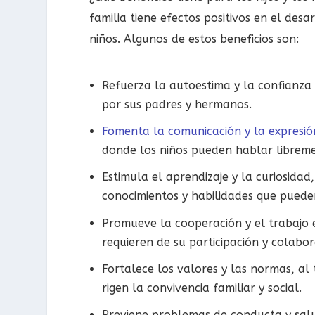
familia tiene efectos positivos en el desa
niños. Algunos de estos beneficios son:
Refuerza la autoestima y la confianza 
por sus padres y hermanos.
Fomenta la comunicación y la expresió
donde los niños pueden hablar libreme
Estimula el aprendizaje y la curiosidad
conocimientos y habilidades que puede
Promueve la cooperación y el trabajo e
requieren de su participación y colabo
Fortalece los valores y las normas, al t
rigen la convivencia familiar y social.
Previene problemas de conducta y salud