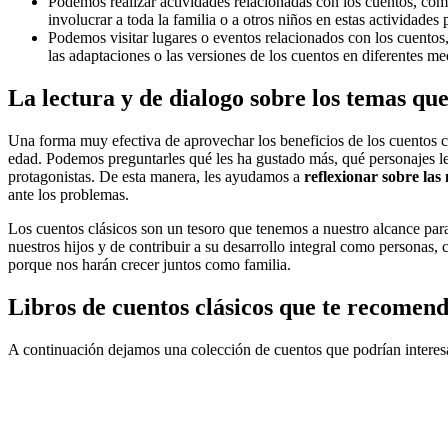
Podemos realizar actividades relacionadas con los cuentos, co
involucrar a toda la familia o a otros niños en estas actividades
Podemos visitar lugares o eventos relacionados con los cuentos, 
las adaptaciones o las versiones de los cuentos en diferentes me
La lectura y de dialogo sobre los temas qu
Una forma muy efectiva de aprovechar los beneficios de los cuentos cl
edad. Podemos preguntarles qué les ha gustado más, qué personajes les
protagonistas. De esta manera, les ayudamos a
reflexionar sobre las
ante los problemas.
Los cuentos clásicos son un tesoro que tenemos a nuestro alcance par
nuestros hijos y de contribuir a su desarrollo integral como personas, 
porque nos harán crecer juntos como familia.
Libros de cuentos clásicos que te recome
A continuación dejamos una colección de cuentos que podrían interes