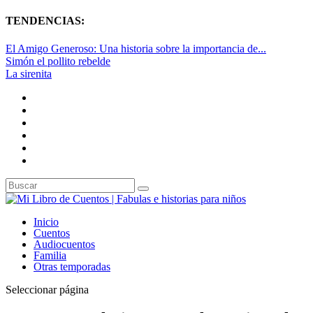
TENDENCIAS:
El Amigo Generoso: Una historia sobre la importancia de...
Simón el pollito rebelde
La sirenita
Inicio
Cuentos
Audiocuentos
Familia
Otras temporadas
Seleccionar página