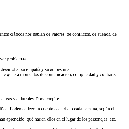
ntos clásicos nos hablan de valores, de conflictos, de sueños, de
lver problemas.
, desarrollar su empatía y su autoestima.
ora que genera momentos de comunicación, complicidad y confianza.
ativas y culturales. Por ejemplo:
 niños. Podemos leer un cuento cada día o cada semana, según el
n aprendido, qué harían ellos en el lugar de los personajes, etc.