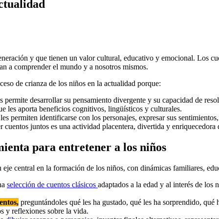
actualidad
neración y que tienen un valor cultural, educativo y emocional. Los cue
udan a comprender el mundo y a nosotros mismos.
ceso de crianza de los niños en la actualidad porque:
les permite desarrollar su pensamiento divergente y su capacidad de reso
ue les aporta beneficios cognitivos, lingüísticos y culturales.
 les permiten identificarse con los personajes, expresar sus sentimientos
leer cuentos juntos es una actividad placentera, divertida y enriqueced
mienta para entretener a los niños
e central en la formación de los niños, con dinámicas familiares, educ
una
selección de cuentos clásicos
adaptados a la edad y al interés de los
entos,
preguntándoles qué les ha gustado, qué les ha sorprendido, qué ha
 y reflexiones sobre la vida.