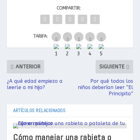
COMPARTIR:
TARIFA:
ANTERIOR
SIGUIENTE
¿A qué edad empiezo a
Por qué todos los
leerle a mi hijo?
niños deberían leer “El
Principito”
ARTÍCULOS RELACIONADOS
Cómo manejar una rabieta o