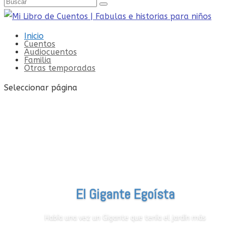
Inicio
Cuentos
Audiocuentos
Familia
Otras temporadas
Seleccionar página
El Gigante Egoísta
Había una vez un Gigante que tenía el jardín más