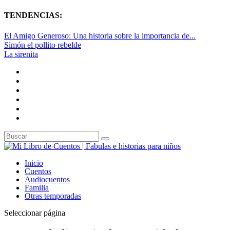
TENDENCIAS:
El Amigo Generoso: Una historia sobre la importancia de...
Simón el pollito rebelde
La sirenita
Inicio
Cuentos
Audiocuentos
Familia
Otras temporadas
Seleccionar página