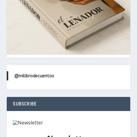
@milibrodecuentos
SUBSCRIBE