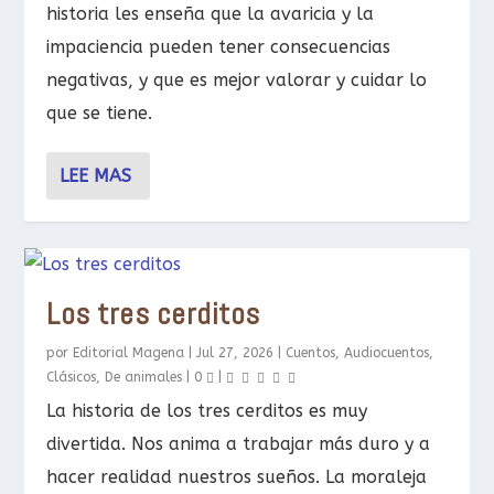
historia les enseña que la avaricia y la
impaciencia pueden tener consecuencias
negativas, y que es mejor valorar y cuidar lo
que se tiene.
LEE MAS
Los tres cerditos
por
Editorial Magena
|
Jul 27, 2026
|
Cuentos
,
Audiocuentos
,
Clásicos
,
De animales
|
0
|
La historia de los tres cerditos es muy
divertida. Nos anima a trabajar más duro y a
hacer realidad nuestros sueños. La moraleja