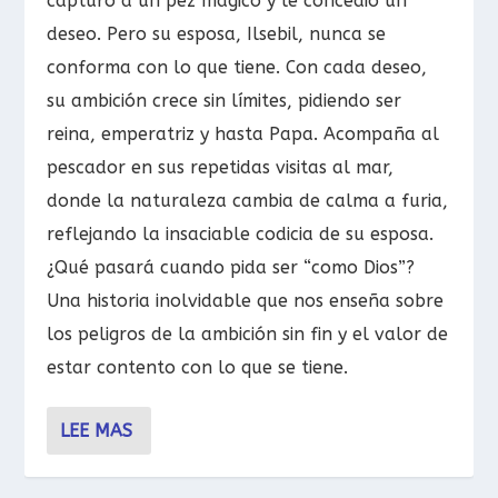
capturó a un pez mágico y le concedió un
deseo. Pero su esposa, Ilsebil, nunca se
conforma con lo que tiene. Con cada deseo,
su ambición crece sin límites, pidiendo ser
reina, emperatriz y hasta Papa. Acompaña al
pescador en sus repetidas visitas al mar,
donde la naturaleza cambia de calma a furia,
reflejando la insaciable codicia de su esposa.
¿Qué pasará cuando pida ser “como Dios”?
Una historia inolvidable que nos enseña sobre
los peligros de la ambición sin fin y el valor de
estar contento con lo que se tiene.
LEE MAS