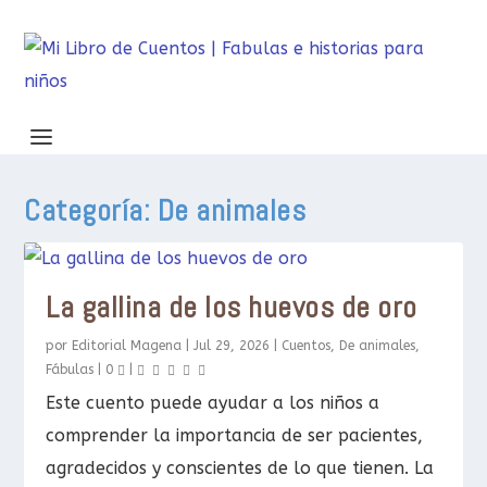
Categoría:
De animales
La gallina de los huevos de oro
por
Editorial Magena
|
Jul 29, 2026
|
Cuentos
,
De animales
,
Fábulas
|
0
|
Este cuento puede ayudar a los niños a
comprender la importancia de ser pacientes,
agradecidos y conscientes de lo que tienen. La