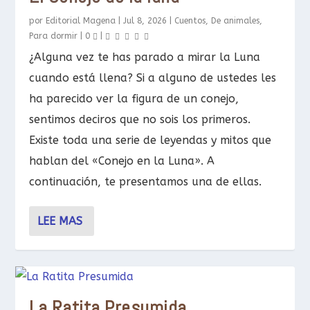
por
Editorial Magena
|
Jul 8, 2026
|
Cuentos
,
De animales
,
Para dormir
|
0
|
¿Alguna vez te has parado a mirar la Luna
cuando está llena? Si a alguno de ustedes les
ha parecido ver la figura de un conejo,
sentimos deciros que no sois los primeros.
Existe toda una serie de leyendas y mitos que
hablan del «Conejo en la Luna». A
continuación, te presentamos una de ellas.
LEE MAS
La Ratita Presumida