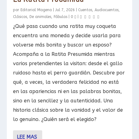
por
Editorial Magena
|
Jul 7, 2026
|
Cuentos
,
Audiocuentos
,
Clásicos
,
De animales
,
Fábulas
|
0
|
¿Qué pasa cuando una ratita muy coqueta
encuentra una moneda y decide usarla para
volverse más bonita y buscar un esposo?
Acompaña a la Ratita Presumida mientras
varios pretendientes la visitan: desde el gallo
ruidoso hasta el perro guardián. Descubre por
qué, a veces, la verdadera felicidad no está
en las apariencias ni en las palabras bonitas,
sino en la sencillez y la autenticidad. Una
historia clásica sobre la vanidad y el valor de
lo genuino. ¿Quién será el elegido?
LEE MAS