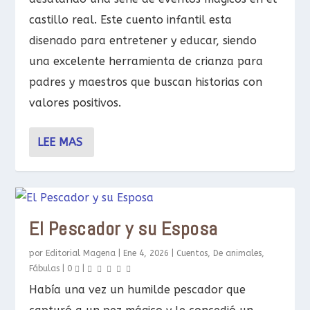
castillo real. Este cuento infantil esta
disenado para entretener y educar, siendo
una excelente herramienta de crianza para
padres y maestros que buscan historias con
valores positivos.
LEE MAS
El Pescador y su Esposa
por
Editorial Magena
|
Ene 4, 2026
|
Cuentos
,
De animales
,
Fábulas
|
0
|
Había una vez un humilde pescador que