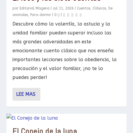
por
Editorial Magena
|
Jul 11, 2026
|
Cuentos
,
Clásicos
,
De
animales
,
Para dormir
|
0
|
Descubre cómo la valentía, la astucia y la
unidad familiar pueden superar incluso las
más grandes adversidades en este
emocionante cuento clásico que nos enseña
importantes lecciones sobre la obediencia, la
precaución y el valor familiar, ¡no te lo
puedes perder!
LEE MAS
El Conejo de la luna