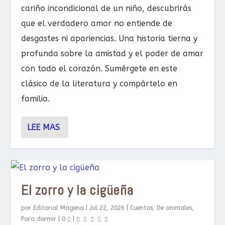
cariño incondicional de un niño, descubrirás
que el verdadero amor no entiende de
desgastes ni apariencias. Una historia tierna y
profunda sobre la amistad y el poder de amar
con todo el corazón. Sumérgete en este
clásico de la literatura y compártelo en
familia.
LEE MAS
El zorro y la cigüeña
por
Editorial Magena
|
Jul 22, 2026
|
Cuentos
,
De animales
,
Para dormir
|
0
|