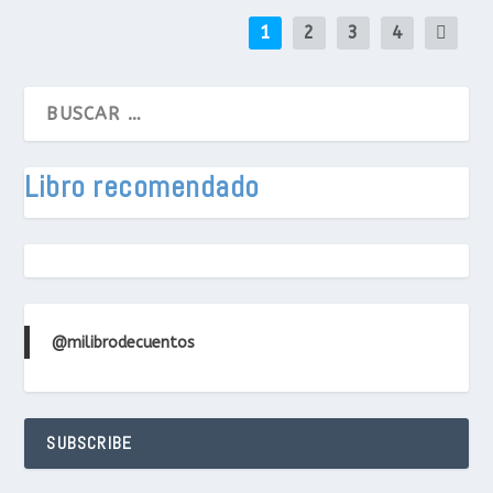
1
2
3
4
Libro recomendado
@milibrodecuentos
SUBSCRIBE