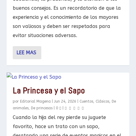
buenos consejos. Es un recordatorio de que la
experiencia y el conocimiento de los mayores
son valiosos y deben ser respetados para
evitar situaciones adversas.
LEE MAS
La Princesa y el Sapo
por
Editorial Magena
|
Jun 24, 2026
|
Cuentos
,
Clásicos
,
De
animales
,
De princesas
|
0
|
Cuando la hija del rey pierde su juguete
favorito, hace un trato con un sapo,
desatando una serie de eventos magicos en el