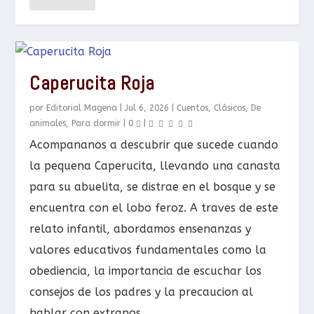
Caperucita Roja
por
Editorial Magena
|
Jul 6, 2026
|
Cuentos
,
Clásicos
,
De
animales
,
Para dormir
|
0
|
Acompananos a descubrir que sucede cuando
la pequena Caperucita, llevando una canasta
para su abuelita, se distrae en el bosque y se
encuentra con el lobo feroz. A traves de este
relato infantil, abordamos ensenanzas y
valores educativos fundamentales como la
obediencia, la importancia de escuchar los
consejos de los padres y la precaucion al
hablar con extranos.