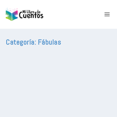
Categoría:
Fábulas
El Gigante Egoísta
por
Editorial Magena
|
Ago 2, 2026
|
Cuentos
,
Fábulas
,
Para
dormir
|
0
|
Había una vez un Gigante que tenía el jardín
más hermoso, ¡pero no quería compartirlo con
nadie! Cuando los niños dejaron de jugar en
él, el jardín se negó a florecer, sumiéndose en