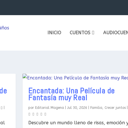
INICIO
CUENTOS
AUDIOCUE
 de
Encantada: Una Película de
Fantasía muy Real
0
|
por
Editorial Magena
|
Jul 30, 2026
|
Familia
,
Crecer juntos
 al
Descubre un mundo lleno de risas, emoción 