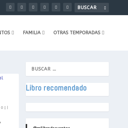
NTOS
FAMILIA
OTRAS TEMPORADAS
Libro recomendado
|
0
|
y