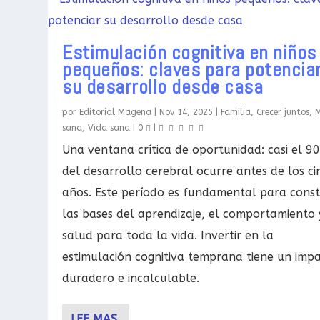
Estimulación cognitiva en niños
pequeños: claves para potencia
su desarrollo desde casa
por
Editorial Magena
|
Nov 14, 2025
|
Familia
,
Crecer juntos
,
sana
,
Vida sana
|
0
|
Una ventana crítica de oportunidad: casi el 9
del desarrollo cerebral ocurre antes de los ci
años. Este período es fundamental para const
las bases del aprendizaje, el comportamiento 
salud para toda la vida. Invertir en la
estimulación cognitiva temprana tiene un imp
duradero e incalculable.
LEE MAS