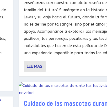
enseñanzas con nuestra completa reseña de
a de
familia del futuro’. Sumérgete en la historia 
as.
Lewis y su viaje hacia el futuro, donde la fam
s
no se define por la sangre, sino por el amor 
apoyo. Acompáñanos a explorar los mensaje
les,
positivos, los personajes peculiares y las lecc
inolvidables que hacen de esta película de D
a
una experiencia imperdible para todas las e
LEE MAS
Cuidado de las mascotas dura