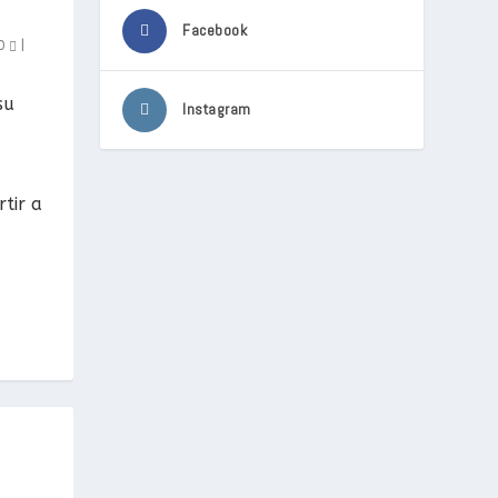
Facebook
0
|
su
Instagram
tir a