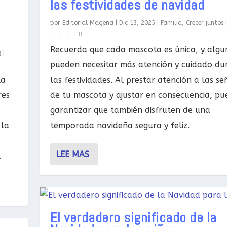
las festividades de navidad
por
Editorial Magena
|
Dic 13, 2025
|
Familia
,
Crecer juntos
Recuerda que cada mascota es única, y algu
|
pueden necesitar más atención y cuidado du
la
las festividades. Al prestar atención a las se
res
de tu mascota y ajustar en consecuencia, pu
garantizar que también disfruten de una
 la
temporada navideña segura y feliz.
LEE MAS
.
El verdadero significado de la