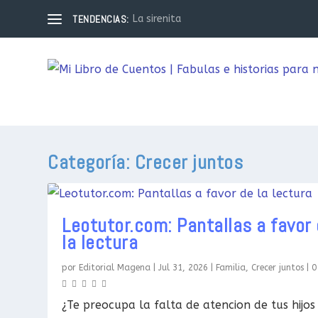
TENDENCIAS:
La sirenita
Categoría:
Crecer juntos
Leotutor.com: Pantallas a favor
la lectura
por
Editorial Magena
|
Jul 31, 2026
|
Familia
,
Crecer juntos
|
¿Te preocupa la falta de atencion de tus hijos