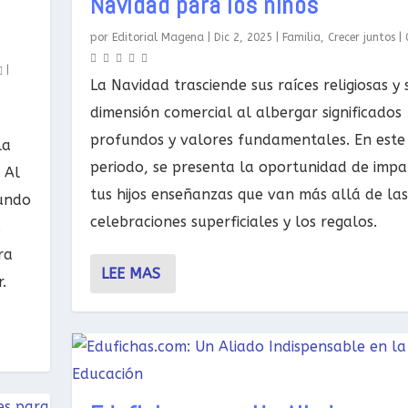
Navidad para los niños
por
Editorial Magena
|
Dic 2, 2025
|
Familia
,
Crecer juntos
|
|
La Navidad trasciende sus raíces religiosas y 
dimensión comercial al albergar significados
profundos y valores fundamentales. En este
la
periodo, se presenta la oportunidad de impar
 Al
tus hijos enseñanzas que van más allá de las
fundo
celebraciones superficiales y los regalos.
s
ra
LEE MAS
.