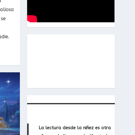
d
aliosa
 se
die.
La lectura desde la niñez es otra