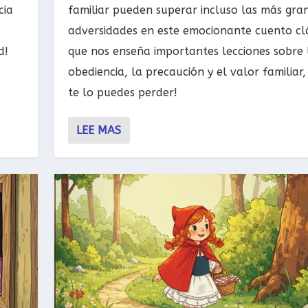
cia
familiar pueden superar incluso las más gra
adversidades en este emocionante cuento cl
d!
que nos enseña importantes lecciones sobre 
obediencia, la precaución y el valor familiar,
te lo puedes perder!
LEE MAS