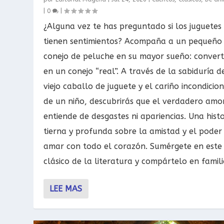
|
0
|
¿Alguna vez te has preguntado si los juguetes
tienen sentimientos? Acompaña a un pequeño
conejo de peluche en su mayor sueño: convert
en un conejo “real”. A través de la sabiduría d
viejo caballo de juguete y el cariño incondicio
de un niño, descubrirás que el verdadero amo
entiende de desgastes ni apariencias. Una histo
tierna y profunda sobre la amistad y el poder
amar con todo el corazón. Sumérgete en este
clásico de la literatura y compártelo en famili
LEE MAS