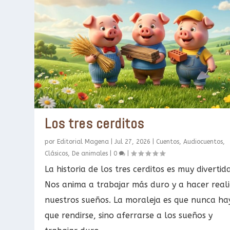
Los tres cerditos
por
Editorial Magena
|
Jul 27, 2026
|
Cuentos
,
Audiocuentos
,
Clásicos
,
De animales
|
0
|
La historia de los tres cerditos es muy divertida
Nos anima a trabajar más duro y a hacer real
nuestros sueños. La moraleja es que nunca ha
que rendirse, sino aferrarse a los sueños y