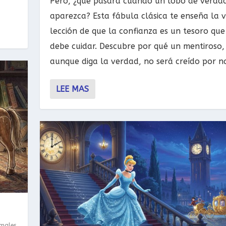
Pero, ¿qué pasará cuando un lobo de verda
aparezca? Esta fábula clásica te enseña la v
lección de que la confianza es un tesoro que
debe cuidar. Descubre por qué un mentiroso,
aunque diga la verdad, no será creído por na
LEE MAS
imales