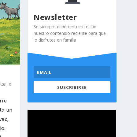
Newsletter
Se siempre el primero en recibir
nuestro contenido reciente para que
lo disfrutes en familia
las
|
0
SUSCRIBIRSE
rre
nta un
vez,
io.