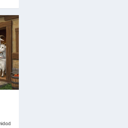
nidad