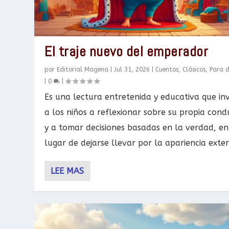
El traje nuevo del emperador
por
Editorial Magena
|
Jul 31, 2026
|
Cuentos
,
Clásicos
,
Para 
|
0
|
Es una lectura entretenida y educativa que inv
a los niños a reflexionar sobre su propia cond
y a tomar decisiones basadas en la verdad, en
lugar de dejarse llevar por la apariencia exte
LEE MAS