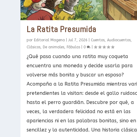
La Ratita Presumida
por
Editorial Magena
|
Jul 7, 2026
|
Cuentos
,
Audiocuentos
,
Clásicos
,
De animales
,
Fábulas
|
0
|
¿Qué pasa cuando una ratita muy coqueta
encuentra una moneda y decide usarla para
volverse más bonita y buscar un esposo?
Acompaña a la Ratita Presumida mientras var
pretendientes la visitan: desde el gallo ruidos
hasta el perro guardián. Descubre por qué, a
veces, la verdadera felicidad no está en las
apariencias ni en las palabras bonitas, sino en
sencillez y la autenticidad. Una historia clásic