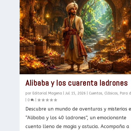
Alibaba y los cuarenta ladrones
por
Editorial Magena
|
Jul 15, 2026
|
Cuentos
,
Clásicos
,
Para 
|
0
|
Descubre un mundo de aventuras y misterios 
“Alibaba y los 40 ladrones”, un emocionante
cuento lleno de magia y astucia. Acompaña a