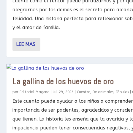
cuento como el rencor puede paralizarnos y por qu
alegrarnos por los demas es el secreto para alcanz
felicidad. Una historia perfecta para reflexionar sob
y el amor de familia.
LEE MAS
La gallina de los huevos de oro
por
Editorial Magena
|
Jul 29, 2026
|
Cuentos
,
De animales
,
Fábulas
|
Este cuento puede ayudar a los niños a comprender
importancia de ser pacientes, agradecidos y conscie
que tienen. La historia les enseña que la avaricia y l
impaciencia pueden tener consecuencias negativas, 