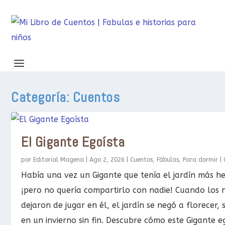
Categoría:
Cuentos
El Gigante Egoísta
por
Editorial Magena
|
Ago 2, 2026
|
Cuentos
,
Fábulas
,
Para dormir
|
Había una vez un Gigante que tenía el jardín más h
¡pero no quería compartirlo con nadie! Cuando los 
dejaron de jugar en él, el jardín se negó a florecer,
en un invierno sin fin. Descubre cómo este Gigante e