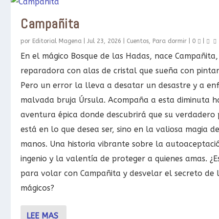
Campañita
por
Editorial Magena
|
Jul 23, 2026
|
Cuentos
,
Para dormir
|
0
|
En el mágico Bosque de las Hadas, nace Campañita
reparadora con alas de cristal que sueña con pinta
Pero un error la lleva a desatar un desastre y a en
malvada bruja Úrsula. Acompaña a esta diminuta 
aventura épica donde descubrirá que su verdadero
está en lo que desea ser, sino en la valiosa magia d
manos. Una historia vibrante sobre la autoaceptació
ingenio y la valentía de proteger a quienes amas. ¿Es
para volar con Campañita y desvelar el secreto de 
mágicos?
LEE MAS