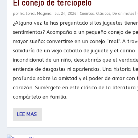
El conejo de terciopelo
por
Editorial Magena
|
Jul 24, 2026
|
Cuentos
,
Clásicos
,
De animales
|
¿Alguna vez te has preguntado si los juguetes tiene
sentimientos? Acompaña a un pequeño conejo de pe
mayor sueño: convertirse en un conejo “real”. A trav
sabiduría de un viejo caballo de juguete y el cariño
incondicional de un niño, descubrirás que el verda
entiende de desgastes ni apariencias. Una historia ti
profunda sobre la amistad y el poder de amar con 
corazón. Sumérgete en este clásico de la literatura 
compártelo en familia.
LEE MAS