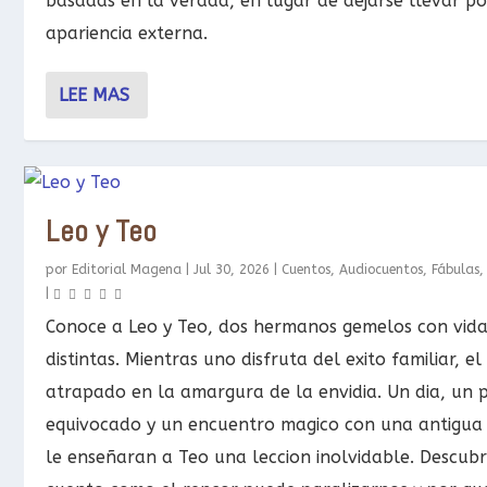
basadas en la verdad, en lugar de dejarse llevar po
apariencia externa.
LEE MAS
Leo y Teo
por
Editorial Magena
|
Jul 30, 2026
|
Cuentos
,
Audiocuentos
,
Fábulas
|
Conoce a Leo y Teo, dos hermanos gemelos con vid
distintas. Mientras uno disfruta del exito familiar, el
atrapado en la amargura de la envidia. Un dia, un 
equivocado y un encuentro magico con una antigua 
le enseñaran a Teo una leccion inolvidable. Descubr