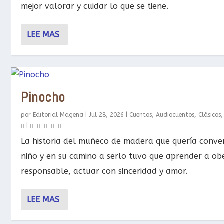
mejor valorar y cuidar lo que se tiene.
LEE MAS
Pinocho
por
Editorial Magena
|
Jul 28, 2026
|
Cuentos
,
Audiocuentos
,
Clásicos
|
La historia del muñeco de madera que quería conver
niño y en su camino a serlo tuvo que aprender a obe
responsable, actuar con sinceridad y amor.
LEE MAS