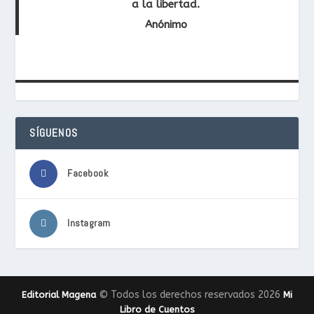
a la libertad.
Anónimo
SÍGUENOS
Facebook
Instagram
© Todos los derechos reservados 2026
Editorial Magena
Mi
Libro de Cuentos