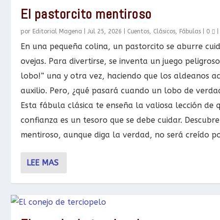
El pastorcito mentiroso
por
Editorial Magena
|
Jul 25, 2026
|
Cuentos
,
Clásicos
,
Fábulas
|
0
En una pequeña colina, un pastorcito se aburre cui
ovejas. Para divertirse, se inventa un juego peligroso:
lobo!” una y otra vez, haciendo que los aldeanos a
auxilio. Pero, ¿qué pasará cuando un lobo de verd
Esta fábula clásica te enseña la valiosa lección de 
confianza es un tesoro que se debe cuidar. Descubr
mentiroso, aunque diga la verdad, no será creído po
LEE MAS