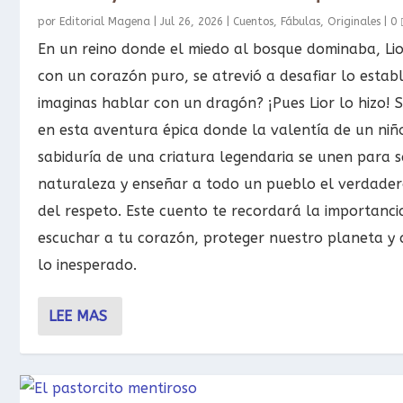
por
Editorial Magena
|
Jul 26, 2026
|
Cuentos
,
Fábulas
,
Originales
|
0
En un reino donde el miedo al bosque dominaba, Lio
con un corazón puro, se atrevió a desafiar lo establ
imaginas hablar con un dragón? ¡Pues Lior lo hizo!
en esta aventura épica donde la valentía de un niño
sabiduría de una criatura legendaria se unen para s
naturaleza y enseñar a todo un pueblo el verdadero
del respeto. Este cuento te recordará la importanci
escuchar a tu corazón, proteger nuestro planeta y 
lo inesperado.
LEE MAS