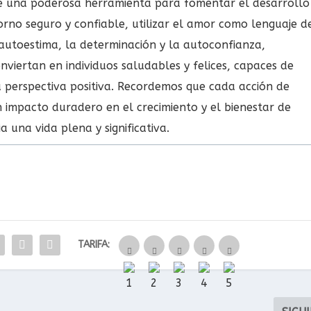
ce una poderosa herramienta para fomentar el desarrollo
orno seguro y confiable, utilizar el amor como lenguaje d
autoestima, la determinación y la autoconfianza,
nviertan en individuos saludables y felices, capaces de
a perspectiva positiva. Recordemos que cada acción de
mpacto duradero en el crecimiento y el bienestar de
 una vida plena y significativa.
TARIFA: