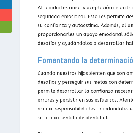
Al brindarles amor y aceptación incondic
seguridad emocional. Esto les permite de
su confianza y autoestima. Además, el a
proporcionarles un apoyo emocional sólid
desafíos y ayudándolos a desarrollar hab
Fomentando la determinación
Cuando nuestros hijos sienten que son am
desafíos y perseguir sus metas con determ
permite desarrollar la confianza necesar
errores y persistir en sus esfuerzos. Alen
asumir responsabilidades, brindándoles e
su propio sentido de identidad.