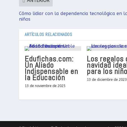
ANTERIOR
Cómo lidiar con la dependencia tecnológica en l
niños
ARTÍCULOS RELACIONADOS
Edufichas.com:
Los regalos 
Un Aliado
navidad idea
Indispensable en
para los niñ
la Educación
13 de diciembre de 2023
13 de noviembre de 2025