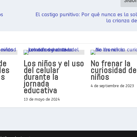
SIGU
os
El castigo punitivo: Por qué nunca es la so
la crianza de
de
Los niños y el uso
No frenar la
les
del celular
curiosidad de
os
durante la
niños
jornada
4 de septiembre de 2023
educativa
13 de mayo de 2024