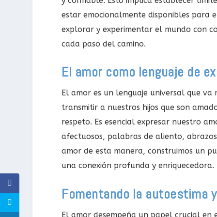
y confiable. Esto implica establecer límit
estar emocionalmente disponibles para el
explorar y experimentar el mundo con co
cada paso del camino.
El amor como lenguaje de ex
El amor es un lenguaje universal que va
transmitir a nuestros hijos que son amado
respeto. Es esencial expresar nuestro am
afectuosos, palabras de aliento, abrazos
amor de esta manera, construimos un pu
una conexión profunda y enriquecedora.
Fomentando la autoestima y 
El amor desempeña un papel crucial en el