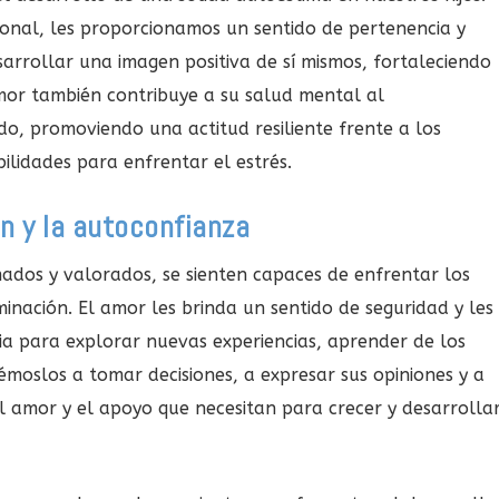
ional, les proporcionamos un sentido de pertenencia y
sarrollar una imagen positiva de sí mismos, fortaleciendo
mor también contribuye a su salud mental al
o, promoviendo una actitud resiliente frente a los
ilidades para enfrentar el estrés.
 y la autoconfianza
ados y valorados, se sienten capaces de enfrentar los
inación. El amor les brinda un sentido de seguridad y les
ia para explorar nuevas experiencias, aprender de los
témoslos a tomar decisiones, a expresar sus opiniones y a
l amor y el apoyo que necesitan para crecer y desarrolla