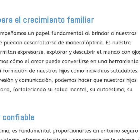
ara el crecimiento familiar
esempeñamos un papel fundamental al brindar a nuestros
de puedan desarrollarse de manera óptima. Es nuestra
ermitan expresarse, explorar y descubrir el mundo con ojo
remos cómo el amor puede convertirse en una herramienta
a formación de nuestros hijos como individuos saludables.
resión y comunicación, podemos hacer que nuestros hijos
toria, fortaleciendo su salud mental, su autoestima, su
 confiable
ptima, es fundamental proporcionarles un entorno seguro