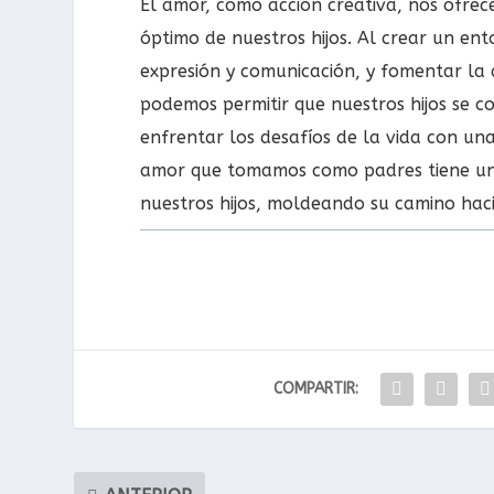
El amor, como acción creativa, nos ofre
óptimo de nuestros hijos. Al crear un ent
expresión y comunicación, y fomentar la 
podemos permitir que nuestros hijos se co
enfrentar los desafíos de la vida con un
amor que tomamos como padres tiene un i
nuestros hijos, moldeando su camino hacia
COMPARTIR: