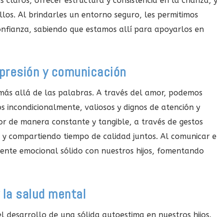
es claros, ofrecer estructura y consistencia en la crianza, 
los. Al brindarles un entorno seguro, les permitimos
nfianza, sabiendo que estamos allí para apoyarlos en
presión y comunicación
 más allá de las palabras. A través del amor, podemos
s incondicionalmente, valiosos y dignos de atención y
or de manera constante y tangible, a través de gestos
 y compartiendo tiempo de calidad juntos. Al comunicar e
ente emocional sólido con nuestros hijos, fomentando
la salud mental
 desarrollo de una sólida autoestima en nuestros hijos.