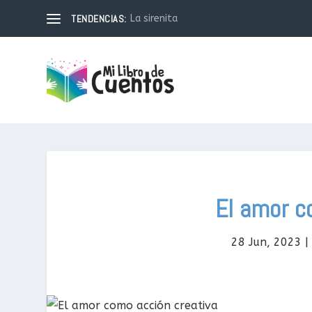
TENDENCIAS:
La sirenita
El amor c
28 Jun, 2023
|