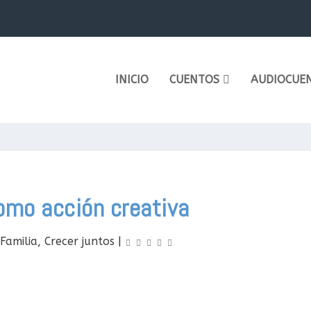
INICIO
CUENTOS
AUDIOCUE
omo acción creativa
Familia
,
Crecer juntos
|