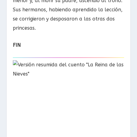
menor y, al morir su padre, ascendió al trono.
Sus hermanos, habiendo aprendido la lección,
se corrigieron y desposaron a las otras dos
princesas.
FIN