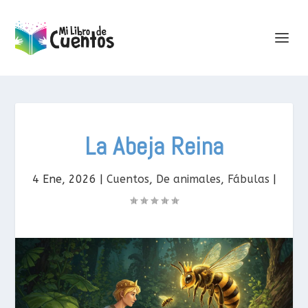
La Abeja Reina
4 Ene, 2026
|
Cuentos
,
De animales
,
Fábulas
|