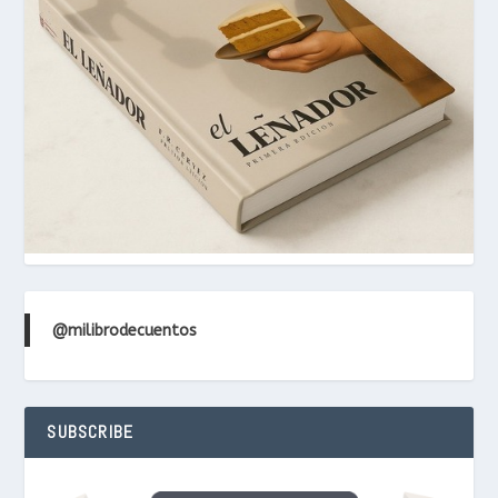
@milibrodecuentos
SUBSCRIBE