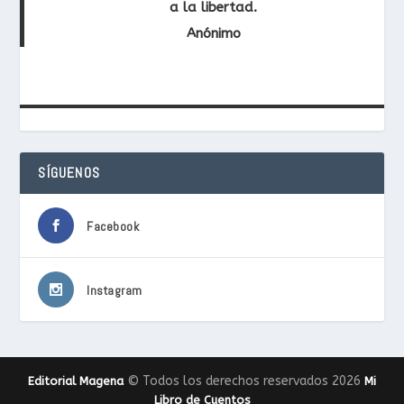
a la libertad.
Anónimo
SÍGUENOS
Facebook
Instagram
© Todos los derechos reservados 2026
Editorial Magena
Mi
Libro de Cuentos