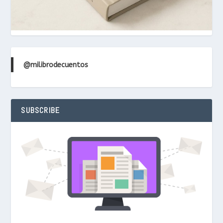
@milibrodecuentos
SUBSCRIBE