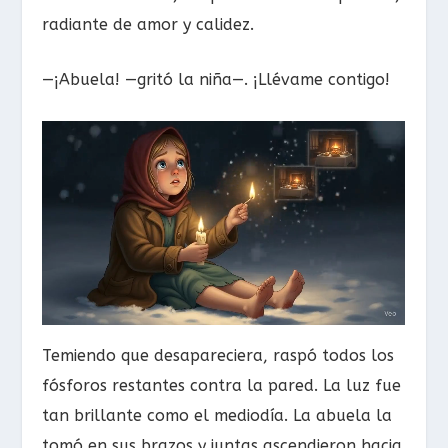
radiante de amor y calidez.
—¡Abuela! —gritó la niña—. ¡Llévame contigo!
Temiendo que desapareciera, raspó todos los
fósforos restantes contra la pared. La luz fue
tan brillante como el mediodía. La abuela la
tomó en sus brazos y juntas ascendieron hacia