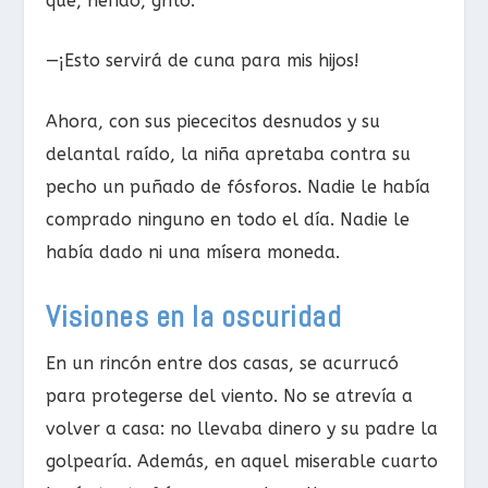
que, riendo, gritó:
—¡Esto servirá de cuna para mis hijos!
Ahora, con sus piececitos desnudos y su
delantal raído, la niña apretaba contra su
pecho un puñado de fósforos. Nadie le había
comprado ninguno en todo el día. Nadie le
había dado ni una mísera moneda.
Visiones en la oscuridad
En un rincón entre dos casas, se acurrucó
para protegerse del viento. No se atrevía a
volver a casa: no llevaba dinero y su padre la
golpearía. Además, en aquel miserable cuarto