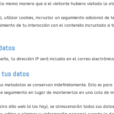
 misma manera que si el visitante hubiera visitado la ot
 utilizar cookies, incrustar un seguimiento adicional de t
uimiento de tu interacción con el contenido incrustado si
datos
seña, tu dirección IP será incluida en el correo electrónic
 tus datos
 sus metadatos se conservan indefinidamente. Esto es pa
e seguimiento en lugar de mantenerlos en una cola de m
stro sitio web (si los hay), se almacenarán todos sus dat