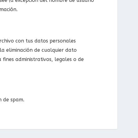
esee (a excepción del nombre de usuario
rmación.
archivo con tus datos personales
la eliminación de cualquier dato
fines administrativos, legales o de
n de spam.