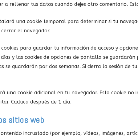
r a rellenar tus datos cuando dejes otro comentario. Est
instalará una cookie temporal para determinar si tu navega
 cerrar el navegador.
as cookies para guardar tu información de acceso y opcione
ías y las cookies de opciones de pantalla se guardarán p
as se guardarán por dos semanas. Si cierra la sesión de tu
dará una cookie adicional en tu navegador. Esta cookie no
ditar. Caduca después de 1 día.
os sitios web
 contenido incrustado (por ejemplo, vídeos, imágenes, artíc