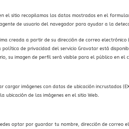
en el sitio recopilamos los datos mostrados en el formula
el agente de usuario del navegador para ayudar a la detec
a creada a partir de su dirección de correo electrónico 
a política de privacidad del servicio Gravatar está disponi
o, su imagen de perfil será visible para el público en el
ar cargar imágenes con datos de ubicación incrustados (EXI
a ubicación de las imágenes en el sitio Web.
uedes optar por guardar tu nombre, dirección de correo ele