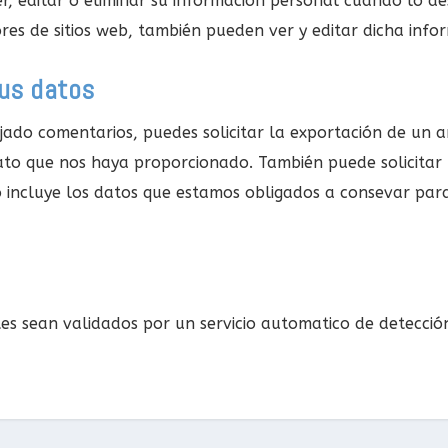
r, editar o eliminar su información personal cuando lo d
res de sitios web, también pueden ver y editar dicha info
us datos
dejado comentarios, puedes solicitar la exportación de un 
ato que nos haya proporcionado. También puede solicitar 
 incluye los datos que estamos obligados a consevar para 
tes sean validados por un servicio automatico de detecció