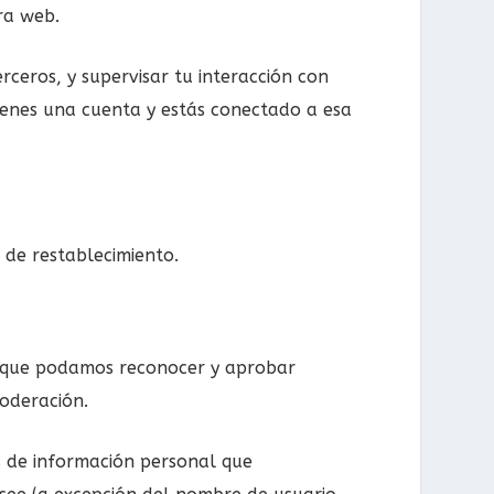
ra web.
erceros, y supervisar tu interacción con
 tienes una cuenta y estás conectado a esa
o de restablecimiento.
ra que podamos reconocer y aprobar
oderación.
os de información personal que