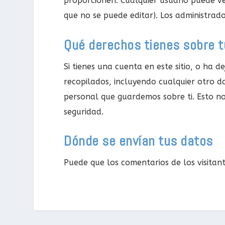
proporcionen. Cualquier usuario puede ve
que no se puede editar). Los administrado
Qué derechos tienes sobre t
Si tienes una cuenta en este sitio, o ha 
recopilados, incluyendo cualquier otro d
personal que guardemos sobre ti. Esto no
seguridad.
Dónde se envían tus datos
Puede que los comentarios de los visitan