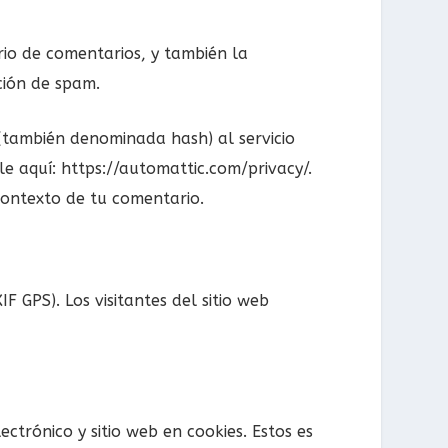
rio de comentarios, y también la
ción de spam.
(también denominada hash) al servicio
ble aquí: https://automattic.com/privacy/.
 contexto de tu comentario.
F GPS). Los visitantes del sitio web
ctrónico y sitio web en cookies. Estos es