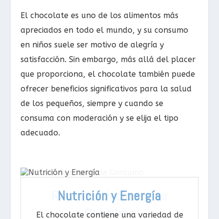
El chocolate es uno de los alimentos más
apreciados en todo el mundo, y su consumo
en niños suele ser motivo de alegría y
satisfacción. Sin embargo, más allá del placer
que proporciona, el chocolate también puede
ofrecer beneficios significativos para la salud
de los pequeños, siempre y cuando se
consuma con moderación y se elija el tipo
adecuado.
Beneficios Cardiovasculares
Mejora del Estado de Ánimo
Recomendaciones de
Desarrollo Cognitivo
Nutrición y Energía
Consumo
El chocolate contiene una variedad de