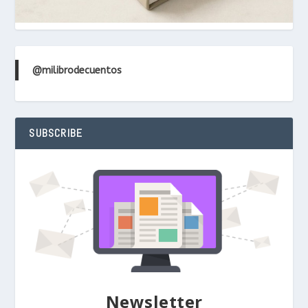
@milibrodecuentos
SUBSCRIBE
Newsletter