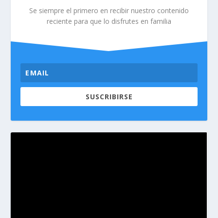
Se siempre el primero en recibir nuestro contenido
reciente para que lo disfrutes en familia
SUSCRIBIRSE