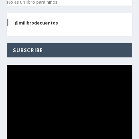
No es un libro para niños.
@milibrodecuentos
SUBSCRIBE