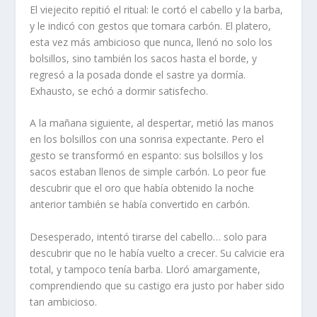
El viejecito repitió el ritual: le cortó el cabello y la barba,
y le indicó con gestos que tomara carbón. El platero,
esta vez más ambicioso que nunca, llenó no solo los
bolsillos, sino también los sacos hasta el borde, y
regresó a la posada donde el sastre ya dormía.
Exhausto, se echó a dormir satisfecho.
A la mañana siguiente, al despertar, metió las manos
en los bolsillos con una sonrisa expectante. Pero el
gesto se transformó en espanto: sus bolsillos y los
sacos estaban llenos de simple carbón. Lo peor fue
descubrir que el oro que había obtenido la noche
anterior también se había convertido en carbón.
Desesperado, intentó tirarse del cabello… solo para
descubrir que no le había vuelto a crecer. Su calvicie era
total, y tampoco tenía barba. Lloró amargamente,
comprendiendo que su castigo era justo por haber sido
tan ambicioso.