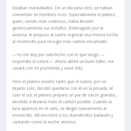
Estaban maravillados. De un día para otro, se habían
convertido en hombres ricos. Especialmente el platero,
quien, siendo más codicioso, había llenado
generosamente sus bolsillos. Embriagado por la
avaricia, le propuso al sastre regresar esa misma noche
al montecillo para recoger más carbón encantado.
—Yo me doy por satisfecho con lo que tengo —
respondió el sastre—. Ahora abriré un buen taller, me
casaré con mi prometida y viviré feliz.
Pero el platero insistió tanto que el sastre, por no
dejarlo solo, decidió quedarse con él en la posada. Al
caer el sol, el platero preparó un par de sacos grandes,
decidido a llevarse todo el carbón posible. Cuando la
luna apareció en el cielo, se dirigió nuevamente al
montecillo. Allí encontró a los duendecillos bailando y
cantando como la noche anterior.