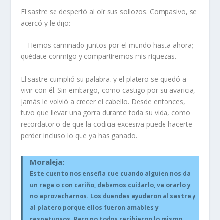
El sastre se despertó al oír sus sollozos. Compasivo, se
acercó y le dijo:
—Hemos caminado juntos por el mundo hasta ahora;
quédate conmigo y compartiremos mis riquezas.
El sastre cumplió su palabra, y el platero se quedó a
vivir con él. Sin embargo, como castigo por su avaricia,
jamás le volvió a crecer el cabello. Desde entonces,
tuvo que llevar una gorra durante toda su vida, como
recordatorio de que la codicia excesiva puede hacerte
perder incluso lo que ya has ganado.
Moraleja:
Este cuento nos enseña que cuando alguien nos da
un regalo con cariño, debemos cuidarlo, valorarlo y
no aprovecharnos. Los duendes ayudaron al sastre y
al platero porque ellos fueron amables y
respetuosos. Pero no todos recibieron lo mismo,