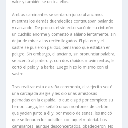
valor y también se unió a ellos.
Ambos caminantes se sentaron junto al anciano,
mientras los demás duendecillos continuaban bailando
y cantando. De pronto, el viejecito sacó de su cinturón
un cuchillo enorme y comenzó a afilarlo lentamente, sin
dejar de mirar a los recién llegados. El platero y el
sastre se pusieron pálidos, pensando que estaban en
peligro. Sin embargo, el anciano, sin pronunciar palabra,
se acercó al platero y, con dos rápidos movimientos, le
cortó el pelo y la barba. Luego hizo lo mismo con el
sastre.
Tras realizar esta extraña ceremonia, el viejecito soltó
una carcajada alegre y les dio unas amistosas
palmadas en la espalda, lo que disipó por completo su
temor. Luego, les señaló unos montones de carbón
que yacían junto a él y, por medio de señas, les indicó
que se llenaran los bolsillos con aquel material. Los
caminantes, aunque desconcertados, obedecieron. No