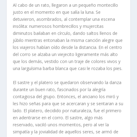
Al cabo de un rato, llegaron a un pequeño montecillo
justo en el momento en que salía la luna. Se
detuvieron, asombrados, al contemplar una escena
insólita: numerosos hombrecillos y mujercitas
diminutos bailaban en círculo, dando saltos llenos de
júbilo mientras entonaban la misma canción alegre que
los viajeros habían oído desde la distancia. En el centro
del corro se alzaba un viejecito ligeramente más alto
que los demás, vestido con un traje de colores vivos y
una larguísima barba blanca que casi le rozaba los pies.
El sastre y el platero se quedaron observando la danza
durante un buen rato, fascinados por la alegría
contagiosa del grupo. Entonces, el anciano los miró y
les hizo señas para que se acercaran y se sentaran a su
lado. El platero, decidido por naturaleza, fue el primero
en adentrarse en el corro. El sastre, algo más
reservado, vaciló unos momentos, pero al ver la
simpatía y la jovialidad de aquellos seres, se armó de