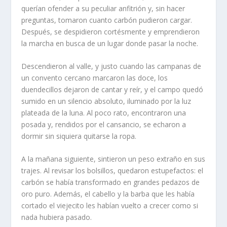
querían ofender a su peculiar anfitrión y, sin hacer
preguntas, tomaron cuanto carbón pudieron cargar.
Después, se despidieron cortésmente y emprendieron
la marcha en busca de un lugar donde pasar la noche.
Descendieron al valle, y justo cuando las campanas de
un convento cercano marcaron las doce, los
duendecillos dejaron de cantar y reír, y el campo quedó
sumido en un silencio absoluto, iluminado por la luz
plateada de la luna. Al poco rato, encontraron una
posada y, rendidos por el cansancio, se echaron a
dormir sin siquiera quitarse la ropa.
A la mañana siguiente, sintieron un peso extraño en sus
trajes. Al revisar los bolsillos, quedaron estupefactos: el
carbón se había transformado en grandes pedazos de
oro puro. Además, el cabello y la barba que les había
cortado el viejecito les habían vuelto a crecer como si
nada hubiera pasado.