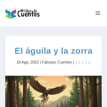
El águila y la zorra
10 Ago, 2022
|
Fábulas
,
Cuentos
|