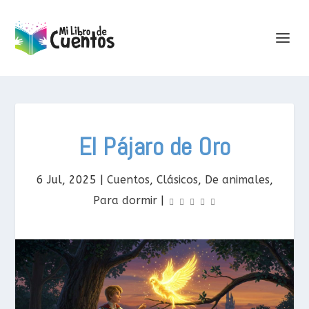
El Pájaro de Oro
6 Jul, 2025
|
Cuentos
,
Clásicos
,
De animales
,
Para dormir
|