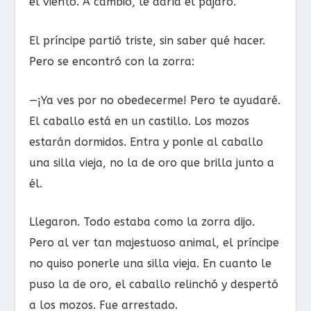
el viento. A cambio, le daría el pájaro.
El príncipe partió triste, sin saber qué hacer.
Pero se encontró con la zorra:
—¡Ya ves por no obedecerme! Pero te ayudaré.
El caballo está en un castillo. Los mozos
estarán dormidos. Entra y ponle al caballo
una silla vieja, no la de oro que brilla junto a
él.
Llegaron. Todo estaba como la zorra dijo.
Pero al ver tan majestuoso animal, el príncipe
no quiso ponerle una silla vieja. En cuanto le
puso la de oro, el caballo relinchó y despertó
a los mozos. Fue arrestado.