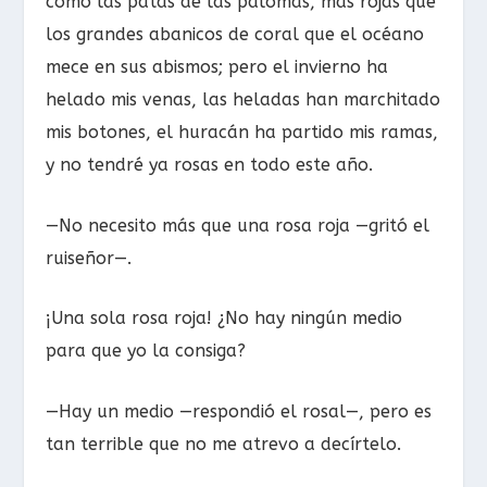
como las patas de las palomas, más rojas que
los grandes abanicos de coral que el océano
mece en sus abismos; pero el invierno ha
helado mis venas, las heladas han marchitado
mis botones, el huracán ha partido mis ramas,
y no tendré ya rosas en todo este año.
—No necesito más que una rosa roja —gritó el
ruiseñor—.
¡Una sola rosa roja! ¿No hay ningún medio
para que yo la consiga?
—Hay un medio —respondió el rosal—, pero es
tan terrible que no me atrevo a decírtelo.