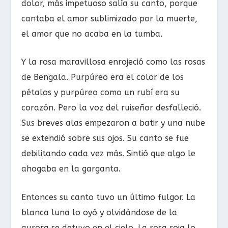
dolor, más impetuoso salía su canto, porque
cantaba el amor sublimizado por la muerte,
el amor que no acaba en la tumba.
Y la rosa maravillosa enrojeció como las rosas
de Bengala. Purpúreo era el color de los
pétalos y purpúreo como un rubí era su
corazón. Pero la voz del ruiseñor desfalleció.
Sus breves alas empezaron a batir y una nube
se extendió sobre sus ojos. Su canto se fue
debilitando cada vez más. Sintió que algo le
ahogaba en la garganta.
Entonces su canto tuvo un último fulgor. La
blanca luna lo oyó y olvidándose de la
aurora se detuvo en el cielo. La rosa roja lo