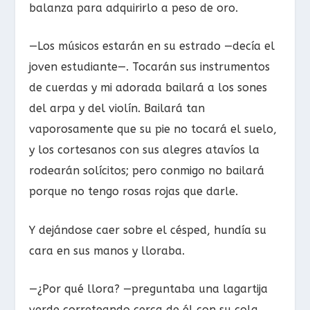
balanza para adquirirlo a peso de oro.
—Los músicos estarán en su estrado —decía el
joven estudiante—. Tocarán sus instrumentos
de cuerdas y mi adorada bailará a los sones
del arpa y del violín. Bailará tan
vaporosamente que su pie no tocará el suelo,
y los cortesanos con sus alegres atavíos la
rodearán solícitos; pero conmigo no bailará
porque no tengo rosas rojas que darle.
Y dejándose caer sobre el césped, hundía su
cara en sus manos y lloraba.
—¿Por qué llora? —preguntaba una lagartija
verde correteando cerca de él con su cola