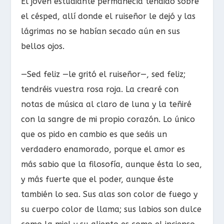
El joven estudiante permanecía tendido sobre
el césped, allí donde el ruiseñor le dejó y las
lágrimas no se habían secado aún en sus
bellos ojos.
—Sed feliz —le gritó el ruiseñor—, sed feliz;
tendréis vuestra rosa roja. La crearé con
notas de música al claro de luna y la teñiré
con la sangre de mi propio corazón. Lo único
que os pido en cambio es que seáis un
verdadero enamorado, porque el amor es
más sabio que la filosofía, aunque ésta lo sea,
y más fuerte que el poder, aunque éste
también lo sea. Sus alas son color de fuego y
su cuerpo color de llama; sus labios son dulce