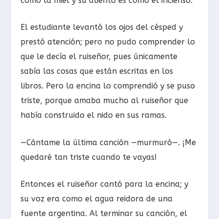
como la miel y su aliento es como el incienso.
El estudiante levantó los ojos del césped y
prestó atención; pero no pudo comprender lo
que le decía el ruiseñor, pues únicamente
sabía las cosas que están escritas en los
libros. Pero la encina lo comprendió y se puso
triste, porque amaba mucho al ruiseñor que
había construido el nido en sus ramas.
—Cántame la última canción —murmuró—. ¡Me
quedaré tan triste cuando te vayas!
Entonces el ruiseñor cantó para la encina; y
su voz era como el agua reidora de una
fuente argentina. Al terminar su canción, el