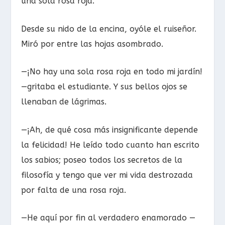
una sola rosa roja.
Desde su nido de la encina, oyóle el ruiseñor.
Miró por entre las hojas asombrado.
—¡No hay una sola rosa roja en todo mi jardín!
—gritaba el estudiante. Y sus bellos ojos se
llenaban de lágrimas.
—¡Ah, de qué cosa más insignificante depende
la felicidad! He leído todo cuanto han escrito
los sabios; poseo todos los secretos de la
filosofía y tengo que ver mi vida destrozada
por falta de una rosa roja.
—He aquí por fin al verdadero enamorado —