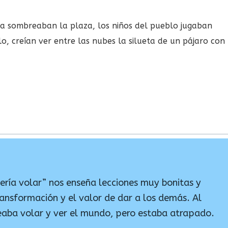
ya sombreaban la plaza, los niños del pueblo jugaban
elo, creían ver entre las nubes la silueta de un pájaro con
ería volar” nos enseña lecciones muy bonitas y
ansformación y el valor de dar a los demás. Al
seaba volar y ver el mundo, pero estaba atrapado.