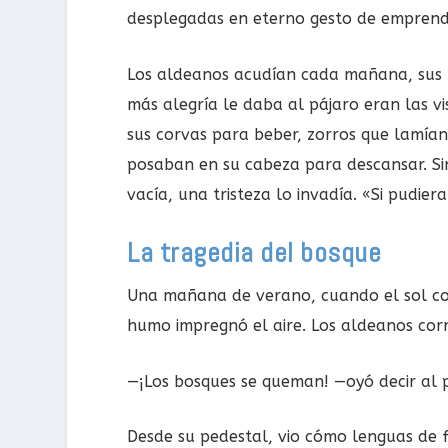
desplegadas en eterno gesto de emprender
Los aldeanos acudían cada mañana, sus r
más alegría le daba al pájaro eran las vi
sus corvas para beber, zorros que lamía
posaban en su cabeza para descansar. S
vacía, una tristeza lo invadía. «Si pudi
La tragedia del bosque
Una mañana de verano, cuando el sol com
humo impregnó el aire. Los aldeanos corr
—¡Los bosques se queman! —oyó decir al 
Desde su pedestal, vio cómo lenguas de 