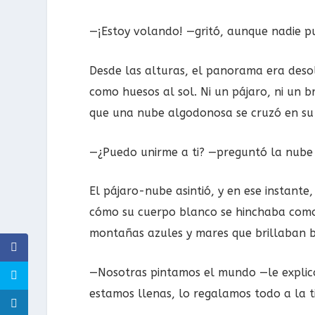
—¡Estoy volando! —gritó, aunque nadie pu
Desde las alturas, el panorama era desol
como huesos al sol. Ni un pájaro, ni un br
que una nube algodonosa se cruzó en su
—¿Puedo unirme a ti? —preguntó la nube 
El pájaro-nube asintió, y en ese instante,
cómo su cuerpo blanco se hinchaba como 
montañas azules y mares que brillaban b
—Nosotras pintamos el mundo —le explic
estamos llenas, lo regalamos todo a la t