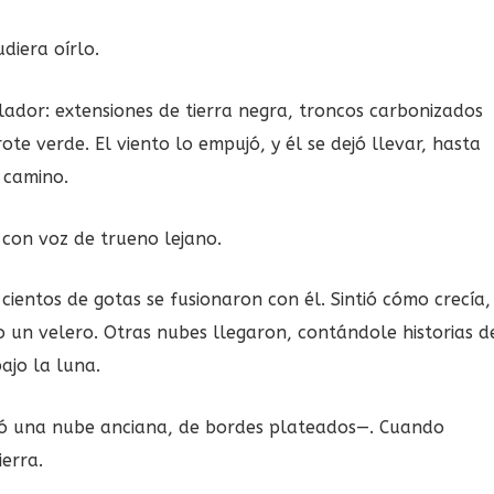
diera oírlo.
ador: extensiones de tierra negra, troncos carbonizados
ote verde. El viento lo empujó, y él se dejó llevar, hasta
 camino.
con voz de trueno lejano.
 cientos de gotas se fusionaron con él. Sintió cómo crecía,
un velero. Otras nubes llegaron, contándole historias d
ajo la luna.
ó una nube anciana, de bordes plateados—. Cuando
ierra.