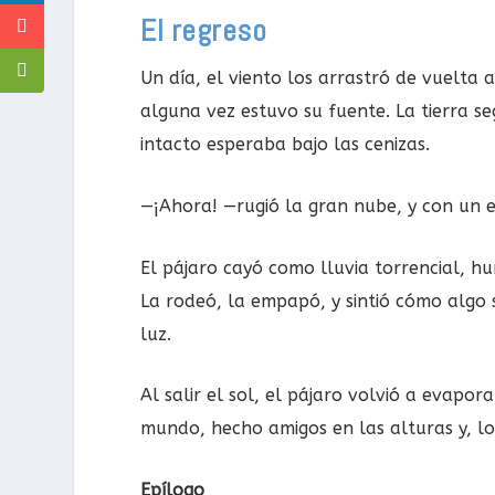
El regreso
Un día, el viento los arrastró de vuelta 
alguna vez estuvo su fuente. La tierra s
intacto esperaba bajo las cenizas.
—¡Ahora! —rugió la gran nube, y con un e
El pájaro cayó como lluvia torrencial, hu
La rodeó, la empapó, y sintió cómo algo 
luz.
Al salir el sol, el pájaro volvió a evapo
mundo, hecho amigos en las alturas y, 
Epílogo