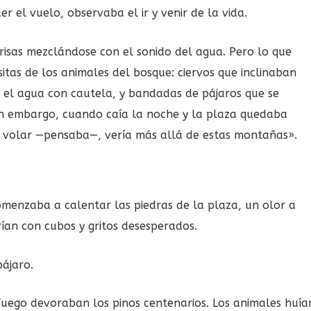
 el vuelo, observaba el ir y venir de la vida.
isas mezclándose con el sonido del agua. Pero lo que
sitas de los animales del bosque: ciervos que inclinaban
n el agua con cautela, y bandadas de pájaros que se
in embargo, cuando caía la noche y la plaza quedaba
era volar —pensaba—, vería más allá de estas montañas».
enzaba a calentar las piedras de la plaza, un olor a
ían con cubos y gritos desesperados.
pájaro.
fuego devoraban los pinos centenarios. Los animales huía