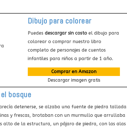
Dibujo para colorear
Puedes
descargar sin costo
el dibujo para
colorear o comprar nuestro libro
completo de personajes de cuentos
infantiles para niños a partir de 1 año.
Comprar en Amazon
Descargar imagen gratis
 el bosque
recía detenerse, se alzaba una fuente de piedra tallada
alinas y frescas, brotaban con un murmullo que arrullaba
 alto de la estructura, un pájaro de piedra, con las alas