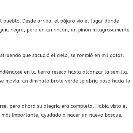
al pueblo. Desde arriba, el pájaro vio el lugar donde
eguía negra, pero en un rincón, un piñón milagrosamente
struendo que sacudió el cielo, se rompió en mil gotas.
ndiéndose en la tierra reseca hasta alcanzar la semilla.
se movía: un diminuto brote verde se abría paso hacia la
rarse, pero ahora su alegría era completa. Había visto el
lo más importante, ayudado a nacer un nuevo bosque.