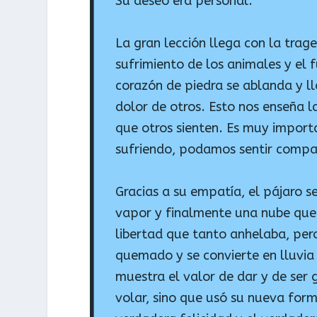
Su deseo era personal.
La gran lección llega con la trag
sufrimiento de los animales y el 
corazón de piedra se ablanda y llo
dolor de otros. Esto nos enseña l
que otros sienten. Es muy import
sufriendo, podamos sentir compa
Gracias a su empatía, el pájaro s
vapor y finalmente una nube que
libertad que tanto anhelaba, pero
quemado y se convierte en lluvia
muestra el valor de dar y de ser 
volar, sino que usó su nueva for