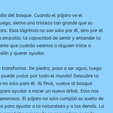
edia del bosque. Cuando el pájaro ve el
fuego, siente una tristeza tan grande que su
ra. Esas lágrimas no son solo por él, sino por el
a empatía: la capacidad de sentir y entender lo
ante que cuando veamos a alguien triste o
sión y querer ayudar.
e transforma. De piedra, pasa a ser agua, luego
 puede ¡volar por todo el mundo! Descubre la
 no solo para él. Al final, vuelve al bosque
 para ayudar a nacer un nuevo árbol. Esto nos
generosos. El pájaro no solo cumplió su sueño de
ma para ayudar a la naturaleza y a los demás. La