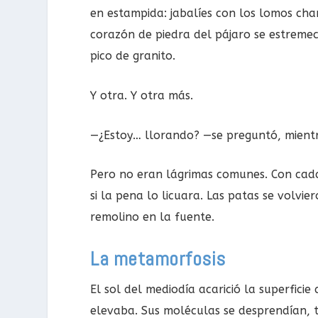
en estampida: jabalíes con los lomos ch
corazón de piedra del pájaro se estremeci
pico de granito.
Y otra. Y otra más.
—¿Estoy… llorando? —se preguntó, mientr
Pero no eran lágrimas comunes. Con cad
si la pena lo licuara. Las patas se volvi
remolino en la fuente.
La metamorfosis
El sol del mediodía acarició la superficie
elevaba. Sus moléculas se desprendían, 