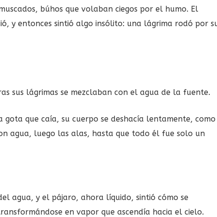
amuscados, búhos que volaban ciegos por el humo. El
ó, y entonces sintió algo insólito: una lágrima rodó por s
as sus lágrimas se mezclaban con el agua de la fuente.
a gota que caía, su cuerpo se deshacía lentamente, como
eron agua, luego las alas, hasta que todo él fue solo un
 del agua, y el pájaro, ahora líquido, sintió cómo se
transformándose en vapor que ascendía hacia el cielo.