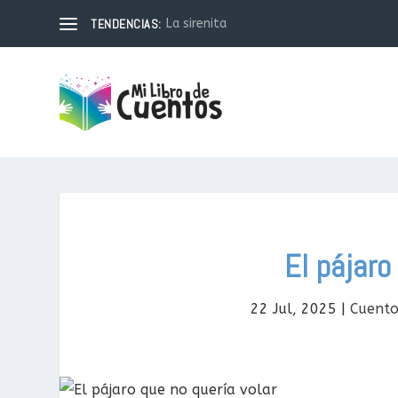
TENDENCIAS:
El Amigo Generoso: Una historia sobre l
El pájaro
22 Jul, 2025
|
Cuento