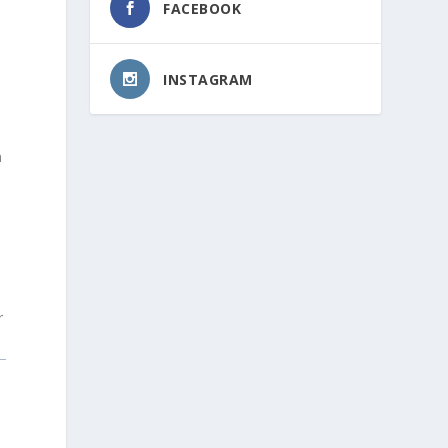
FACEBOOK
INSTAGRAM
n
s
r