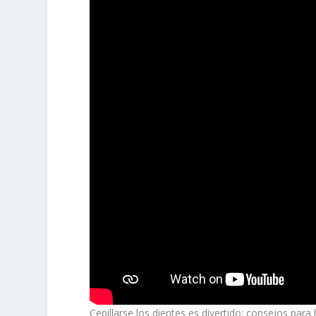
Cepillarse los dientes es divertido: consejos para 