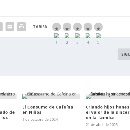
TARIFA:
SIG
El Consumo de Cafeína
Criando hijos hones
cado de
en Niños
el valor de la since
 los
en la familia
1 de octubre de 2024
21 de abril de 2023