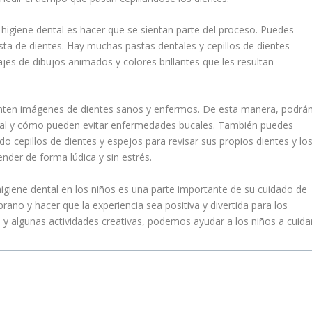
 higiene dental es hacer que se sientan parte del proceso. Puedes
pasta de dientes. Hay muchas pastas dentales y cepillos de dientes
es de dibujos animados y colores brillantes que les resultan
inten imágenes de dientes sanos y enfermos. De esta manera, podrá
dental y cómo pueden evitar enfermedades bucales. También puedes
do cepillos de dientes y espejos para revisar sus propios dientes y lo
ender de forma lúdica y sin estrés.
higiene dental en los niños es una parte importante de su cuidado de
ano y hacer que la experiencia sea positiva y divertida para los
 y algunas actividades creativas, podemos ayudar a los niños a cuida