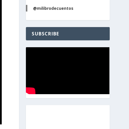
@milibrodecuentos
SUBSCRIBE