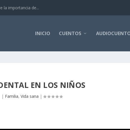
 la importancia de...
INICIO
CUENTOS
AUDIOCUENT
 DENTAL EN LOS NIÑOS
3
|
Familia
,
Vida sana
|