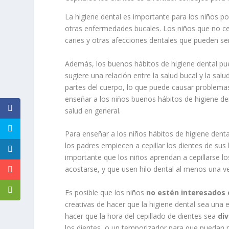
La higiene dental es importante para los niños por
otras enfermedades bucales. Los niños que no cepi
caries y otras afecciones dentales que pueden se
Además, los buenos hábitos de higiene dental pu
sugiere una relación entre la salud bucal y la sal
partes del cuerpo, lo que puede causar problema
enseñar a los niños buenos hábitos de higiene d
salud en general.
Para enseñar a los niños hábitos de higiene den
los padres empiecen a cepillar los dientes de sus
importante que los niños aprendan a cepillarse lo
acostarse, y que usen hilo dental al menos una vez
Es posible que los niños
no estén interesados 
creativas de hacer que la higiene dental sea una 
hacer que la hora del cepillado de dientes sea
div
los dientes, o un temporizador para que puedan m