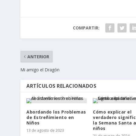
COMPARTIR:
ANTERIOR
Mi amigo el Dragón
ARTÍCULOS RELACIONADOS
Abordando los Problemas
Cómo explicar el
de Estreñimiento en
verdadero signifi
Niños
la Semana Santa a
niños
13 de agosto de 2023
21 de marzo de 2024