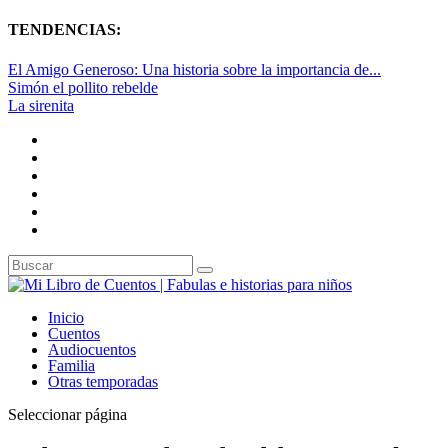
TENDENCIAS:
El Amigo Generoso: Una historia sobre la importancia de...
Simón el pollito rebelde
La sirenita
Inicio
Cuentos
Audiocuentos
Familia
Otras temporadas
Seleccionar página