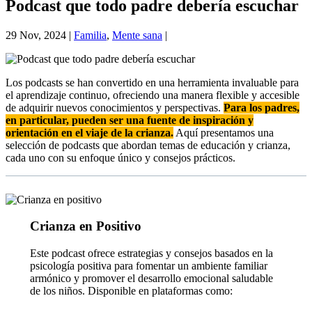
Podcast que todo padre debería escuchar
29 Nov, 2024
|
Familia
,
Mente sana
|
Los podcasts se han convertido en una herramienta invaluable para
el aprendizaje continuo, ofreciendo una manera flexible y accesible
de adquirir nuevos conocimientos y perspectivas.
Para los padres,
en particular, pueden ser una fuente de inspiración y
orientación en el viaje de la crianza.
Aquí presentamos una
selección de podcasts que abordan temas de educación y crianza,
cada uno con su enfoque único y consejos prácticos.
Crianza en Positivo
Este podcast ofrece estrategias y consejos basados en la
psicología positiva para fomentar un ambiente familiar
armónico y promover el desarrollo emocional saludable
de los niños. Disponible en plataformas como: