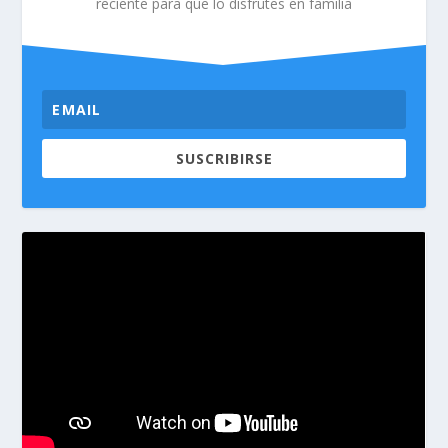
reciente para que lo disfrutes en familia
SUSCRIBIRSE