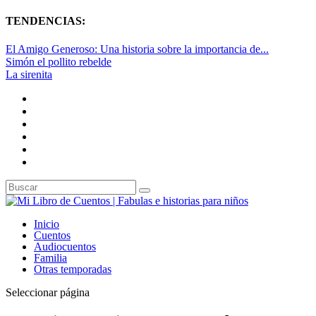
TENDENCIAS:
El Amigo Generoso: Una historia sobre la importancia de...
Simón el pollito rebelde
La sirenita
Inicio
Cuentos
Audiocuentos
Familia
Otras temporadas
Seleccionar página