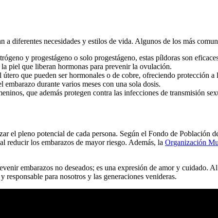
 a diferentes necesidades y estilos de vida. Algunos de los más comune
rógeno y progestágeno o solo progestágeno, estas píldoras son eficaces 
 la piel que liberan hormonas para prevenir la ovulación.
l útero que pueden ser hormonales o de cobre, ofreciendo protección a 
el embarazo durante varios meses con una sola dosis.
eninos, que además protegen contra las infecciones de transmisión sex
zar el pleno potencial de cada persona. Según el Fondo de Población de
s al reducir los embarazos de mayor riesgo. Además, la
Organización Mun
evenir embarazos no deseados; es una expresión de amor y cuidado. Al
 y responsable para nosotros y las generaciones venideras.