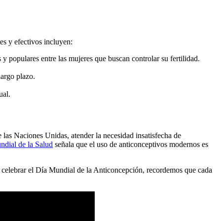
s y efectivos incluyen:
y populares entre las mujeres que buscan controlar su fertilidad.
largo plazo.
ual.
 las Naciones Unidas, atender la necesidad insatisfecha de
dial de la Salud
señala que el uso de anticonceptivos modernos es
 celebrar el Día Mundial de la Anticoncepción, recordemos que cada