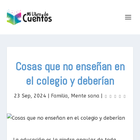
Cosas que no enseñan en
el colegio y deberían
23 Sep, 2024
|
Familia
,
Mente sana
|
La educación es la piedra angular de toda