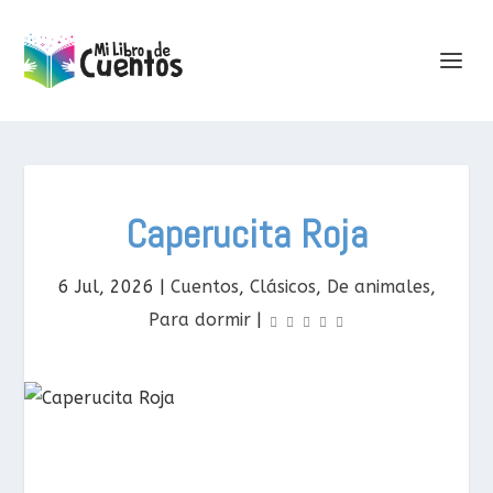
Caperucita Roja
6 Jul, 2026
|
Cuentos
,
Clásicos
,
De animales
,
Para dormir
|