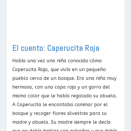
El cuento: Caperucita Roja
Había una vez una niña conocida cómo
Caperucita Roja, que vivía en un pequeño
pueblo cerca de un bosque. Era una niña muy
hermosa, con una capa roja y un gorro del
mismo color que le había regalado su abuela.
A Caperucita le encantaba caminar por el
bosque y recoger flores silvestres para su
madre y abuela. Su madre siempre le decía
que no debía hablar con extraños y que debía