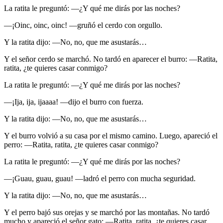
La ratita le preguntó: —¿Y qué me dirás por las noches?
—¡Oinc, oinc, oinc! —gruñó el cerdo con orgullo.
Y la ratita dijo: —No, no, que me asustarás…
Y el señor cerdo se marchó. No tardó en aparecer el burro: —Ratita,
ratita, ¿te quieres casar conmigo?
La ratita le preguntó: —¿Y qué me dirás por las noches?
—¡Ija, ija, ijaaaa! —dijo el burro con fuerza.
Y la ratita dijo: —No, no, que me asustarás…
Y el burro volvió a su casa por el mismo camino. Luego, apareció el
perro: —Ratita, ratita, ¿te quieres casar conmigo?
La ratita le preguntó: —¿Y qué me dirás por las noches?
—¡Guau, guau, guau! —ladró el perro con mucha seguridad.
Y la ratita dijo: —No, no, que me asustarás…
Y el perro bajó sus orejas y se marchó por las montañas. No tardó
mucho y apareció el señor gato: —Ratita, ratita, ¿te quieres casar