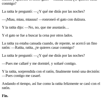
conmigo?
La ratita le preguntó: —¿Y qué me dirás por las noches?
—¡Miau, miau, miauuu! —ronroneó el gato con dulzura.
Y la ratita dijo: —No, no, que me asustarás…
Y el gato se fue a buscar la cena por otros lados.
La ratita ya estaba cansada cuando, de repente, se acercó un fino
ratón: —Ratita, ratita, ¿te quieres casar conmigo?
La ratita le preguntó: —¿Y qué me dirás por las noches?
—Pues me callaré y me dormiré, y soñaré contigo.
Y la ratita, sorprendida con el ratón, finalmente tomó una decisión:
—Pues contigo me casaré.
Andando el tiempo, así fue como la ratita felizmente se casó con el
ratón.
Fin.