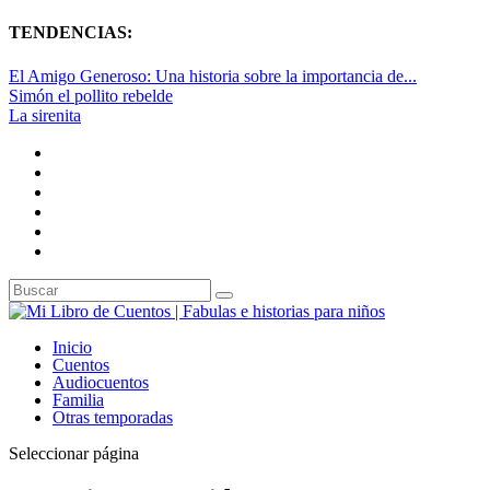
TENDENCIAS:
El Amigo Generoso: Una historia sobre la importancia de...
Simón el pollito rebelde
La sirenita
Inicio
Cuentos
Audiocuentos
Familia
Otras temporadas
Seleccionar página