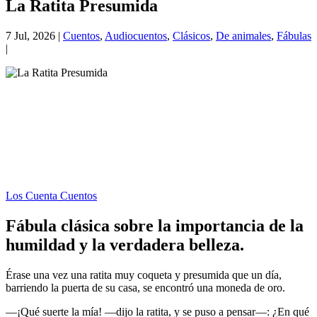
La Ratita Presumida
7 Jul, 2026
|
Cuentos
,
Audiocuentos
,
Clásicos
,
De animales
,
Fábulas
|
Los Cuenta Cuentos
Fábula clásica
sobre la importancia de la
humildad y la verdadera belleza.
Érase una vez una ratita muy coqueta y presumida que un día,
barriendo la puerta de su casa, se encontró una moneda de oro.
—¡Qué suerte la mía! —dijo la ratita, y se puso a pensar—: ¿En qué