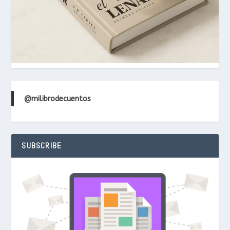
@milibrodecuentos
SUBSCRIBE