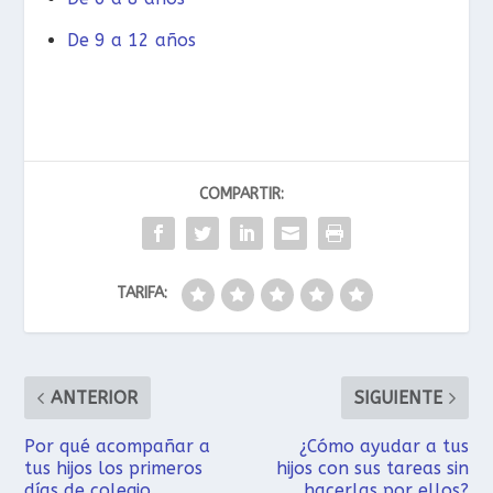
De 9 a 12 años
COMPARTIR:
TARIFA:
ANTERIOR
SIGUIENTE
Por qué acompañar a
¿Cómo ayudar a tus
tus hijos los primeros
hijos con sus tareas sin
días de colegio
hacerlas por ellos?