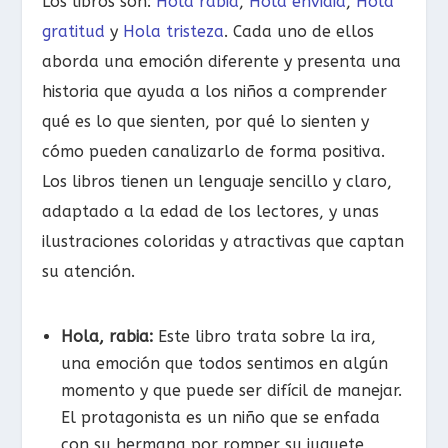
Los libros son:
Hola rabia
,
Hola envidia
,
Hola
gratitud
y
Hola tristeza
. Cada uno de ellos
aborda una emoción diferente y presenta una
historia que ayuda a los niños a comprender
qué es lo que sienten, por qué lo sienten y
cómo pueden canalizarlo de forma positiva.
Los libros tienen un lenguaje sencillo y claro,
adaptado a la edad de los lectores, y unas
ilustraciones coloridas y atractivas que captan
su atención.
Hola, rabia:
Este libro trata sobre la ira,
una emoción que todos sentimos en algún
momento y que puede ser difícil de manejar.
El protagonista es un niño que se enfada
con su hermana por romper su juguete