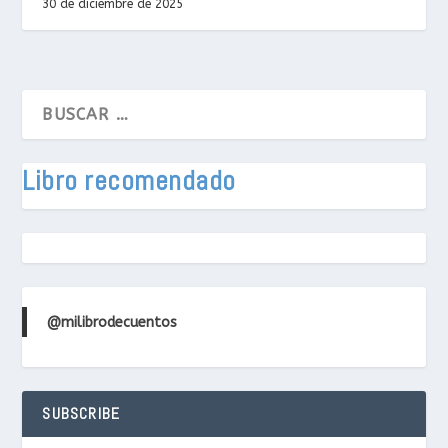
30 de diciembre de 2025
Libro recomendado
@milibrodecuentos
SUBSCRIBE