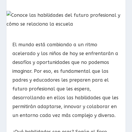
El mundo está cambiando a un ritmo
acelerado y los niños de hoy se enfrentarán a
desafíos y oportunidades que no podemos
imaginar. Por eso, es fundamental que los
padres y educadores les preparen para el
futuro profesional que les espera,
desarrollando en ellos las habilidades que les
permitirán adaptarse, innovar y colaborar en
un entorno cada vez más complejo y diverso.
¿Qué habilidades son esas? Según el Foro